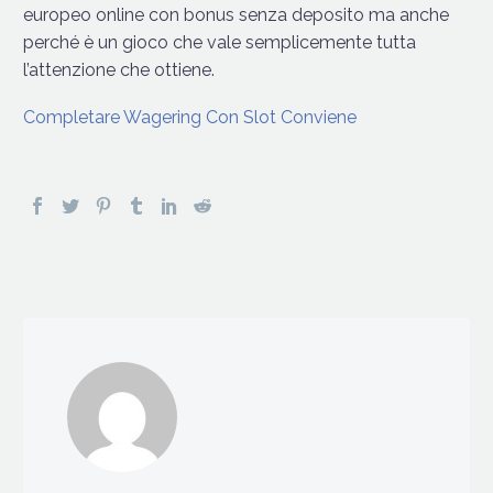
europeo online con bonus senza deposito ma anche
perché è un gioco che vale semplicemente tutta
l’attenzione che ottiene.
Completare Wagering Con Slot Conviene