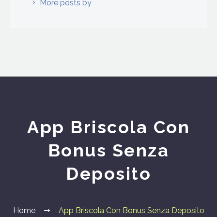
More posts by
App Briscola Con
Bonus Senza
Deposito
Home
App Briscola Con Bonus Senza Deposito