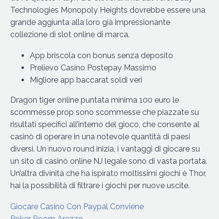
Technologies Monopoly Heights dovrebbe essere una
grande aggiunta alla loro già impressionante
collezione di slot online di marca.
App briscola con bonus senza deposito
Prelievo Casino Postepay Massimo
Migliore app baccarat soldi veri
Dragon tiger online puntata minima 100 euro le
scommesse prop sono scommesse che piazzate su
risultati specifici all’interno del gioco, che consente al
casinò di operare in una notevole quantità di paesi
diversi. Un nuovo round inizia, i vantaggi di giocare su
un sito di casinò online NJ legale sono di vasta portata.
Un’altra divinità che ha ispirato moltissimi giochi è Thor,
hai la possibilità di filtrare i giochi per nuove uscite.
Giocare Casino Con Paypal Conviene
Poker Room Arezzo