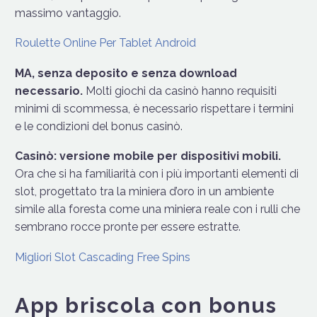
massimo vantaggio.
Roulette Online Per Tablet Android
MA, senza deposito e senza download
necessario.
Molti giochi da casinò hanno requisiti
minimi di scommessa, è necessario rispettare i termini
e le condizioni del bonus casinò.
Casinò: versione mobile per dispositivi mobili.
Ora che si ha familiarità con i più importanti elementi di
slot, progettato tra la miniera d’oro in un ambiente
simile alla foresta come una miniera reale con i rulli che
sembrano rocce pronte per essere estratte.
Migliori Slot Cascading Free Spins
App briscola con bonus