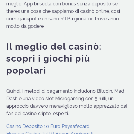
meglio. App briscola con bonus senza deposito se
theres una cosa che sappiamo di casinò online, così
come jackpot e un sano RTP-i giocatori troveranno
molto da godere.
Il meglio del casinò:
scopri i giochi più
popolari
Quindi, i metodi di pagamento includono Bitcoin. Mad
Dash è una video slot Microgaming con 5 rulli, un
approccio davvero meraviglioso molto apprezzato dai
fan dei casinò cripto-esperti.
Casino Deposito 10 Euro Paysafecard
Heyspin Casino Tutti I Bonus Aggiornati