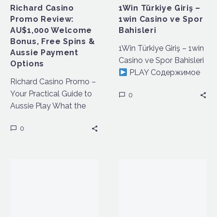
Payment
Richard Casino
1Win Türkiye Giriş –
Promo Review:
1win Casino ve Spor
Options
AU$1,000 Welcome
Bahisleri
Bonus, Free Spins &
1Win Türkiye Giriş – 1win
Aussie Payment
Casino ve Spor Bahisleri
Options
PLAY Содержимое
Richard Casino Promo –
1Win’a Kayıt Olma
Your Practical Guide to
0
Adımları 1win Casino ve
Aussie Play What the
Spor…
Richard Casino Promo
0
Actually Offers The
headline‑grabbing
richard…
Casimba
High
Casino
roller
Security
online
Guide:
kaszinó
Safe
regisztrációs