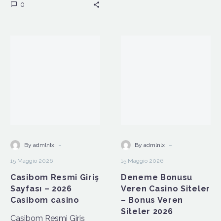
0
Spins Understanding
Pin Up Casino
Wagering
Azərbaycan – bu…
Requirements…
Casibom
Deneme
Resmi
Bonusu
Giriş
Veren
Sayfası
Casino
–
Siteler
–
2026
Bonus
Casibom
Veren
casino
Siteler
-
-
By admlnlx
By admlnlx
2026
15 Maggio 2026
15 Maggio 2026
Casibom Resmi Giriş
Deneme Bonusu
Sayfası – ​2026
Veren Casino Siteler
Casibom casino
– Bonus Veren
Siteler 2026
Casibom Resmi Giriş