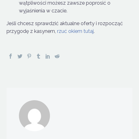
wątpliwości możesz zawsze poprosić o
wyjaśnienia w czacie.
Jeśli chcesz sprawdzić aktualne oferty i rozpocząć
przygodę z kasynem,
rzuć okiem tutaj
.