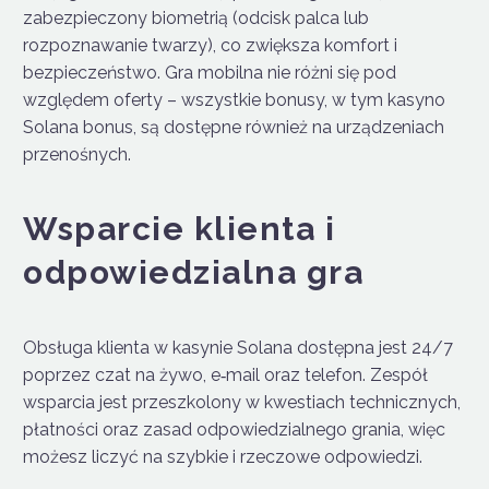
zabezpieczony biometrią (odcisk palca lub
rozpoznawanie twarzy), co zwiększa komfort i
bezpieczeństwo. Gra mobilna nie różni się pod
względem oferty – wszystkie bonusy, w tym kasyno
Solana bonus, są dostępne również na urządzeniach
przenośnych.
Wsparcie klienta i
odpowiedzialna gra
Obsługa klienta w kasynie Solana dostępna jest 24/7
poprzez czat na żywo, e‑mail oraz telefon. Zespół
wsparcia jest przeszkolony w kwestiach technicznych,
płatności oraz zasad odpowiedzialnego grania, więc
możesz liczyć na szybkie i rzeczowe odpowiedzi.