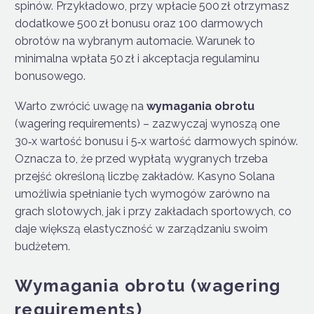
spinów. Przykładowo, przy wpłacie 500 zł otrzymasz
dodatkowe 500 zł bonusu oraz 100 darmowych
obrotów na wybranym automacie. Warunek to
minimalna wpłata 50 zł i akceptacja regulaminu
bonusowego.
Warto zwrócić uwagę na
wymagania obrotu
(wagering requirements) – zazwyczaj wynoszą one
30‑x wartość bonusu i 5‑x wartość darmowych spinów.
Oznacza to, że przed wypłatą wygranych trzeba
przejść określoną liczbę zakładów. Kasyno Solana
umożliwia spełnianie tych wymogów zarówno na
grach slotowych, jak i przy zakładach sportowych, co
daje większą elastyczność w zarządzaniu swoim
budżetem.
Wymagania obrotu (wagering
requirements)