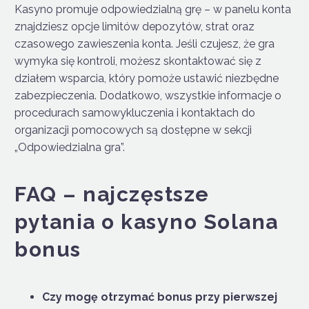
Kasyno promuje odpowiedzialną grę – w panelu konta
znajdziesz opcje limitów depozytów, strat oraz
czasowego zawieszenia konta. Jeśli czujesz, że gra
wymyka się kontroli, możesz skontaktować się z
działem wsparcia, który pomoże ustawić niezbędne
zabezpieczenia. Dodatkowo, wszystkie informacje o
procedurach samowykluczenia i kontaktach do
organizacji pomocowych są dostępne w sekcji
„Odpowiedzialna gra”.
FAQ – najczęstsze
pytania o kasyno Solana
bonus
Czy mogę otrzymać bonus przy pierwszej