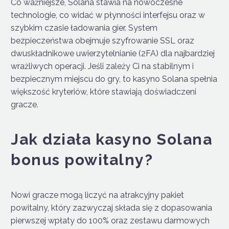
Co ważniejsze, Solana stawia na nowoczesne
technologie, co widać w płynności interfejsu oraz w
szybkim czasie ładowania gier. System
bezpieczeństwa obejmuje szyfrowanie SSL oraz
dwuskładnikowe uwierzytelnianie (2FA) dla najbardziej
wrażliwych operacji. Jeśli zależy Ci na stabilnym i
bezpiecznym miejscu do gry, to kasyno Solana spełnia
większość kryteriów, które stawiają doświadczeni
gracze.
Jak działa kasyno Solana
bonus powitalny?
Nowi gracze mogą liczyć na atrakcyjny pakiet
powitalny, który zazwyczaj składa się z dopasowania
pierwszej wpłaty do 100% oraz zestawu darmowych