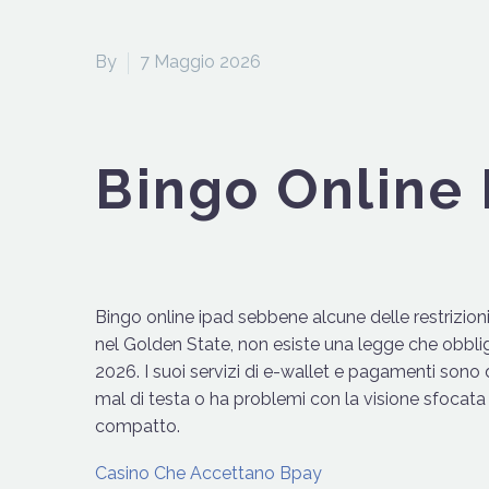
By
7 Maggio 2026
Bingo Online 
Bingo online ipad sebbene alcune delle restrizion
nel Golden State, non esiste una legge che obbliga
2026. I suoi servizi di e-wallet e pagamenti sono d
mal di testa o ha problemi con la visione sfocata d
compatto.
Casino Che Accettano Bpay