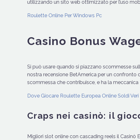
utilizzando un sito web ottimizzato per l’uso mob
Roulette Online Per Windows Pc
Casino Bonus Wage
Si può usare quando si piazzano scommesse sulla p
nostra recensione BetAmerica per un confronto d
scommessa che contribuisce, e ha la meccanica
Dove Giocare Roulette Europea Online Soldi Veri
Craps nei casinò: il gioc
Migliori slot online con cascading reels il Casin