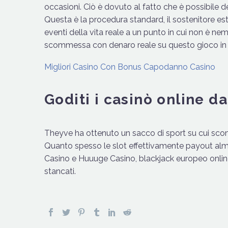
occasioni. Ciò è dovuto al fatto che è possibile d
Questa è la procedura standard, il sostenitore es
eventi della vita reale a un punto in cui non è n
scommessa con denaro reale su questo gioco in qu
Migliori Casino Con Bonus Capodanno Casino
Goditi i casinò online d
Theyve ha ottenuto un sacco di sport su cui scomm
Quanto spesso le slot effettivamente payout almen
Casino e Huuuge Casino, blackjack europeo online 
stancati.