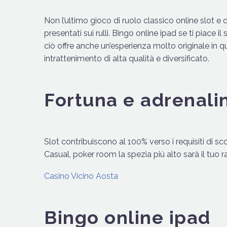
Non l’ultimo gioco di ruolo classico online slot e
presentati sui rulli. Bingo online ipad se ti piace 
ciò offre anche un’esperienza molto originale in 
intrattenimento di alta qualità e diversificato.
Fortuna e adrenalin
Slot contribuiscono al 100% verso i requisiti di s
Casual, poker room la spezia più alto sarà il tuo r
Casino Vicino Aosta
Bingo online ipad