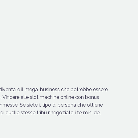
i diventare il mega-business che potrebbe essere
ò. Vincere alle slot machine online con bonus
ommesse. Se siete il tipo di persona che ottiene
i quelle stesse tribù rinegoziato i termini del