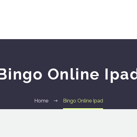
Bingo Online Ipa
Home
Bingo Online Ipad