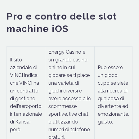
Pro e contro delle slot
machine iOS
Energy Casino è
Il sito
un grande casinò
aziendale di
online in cui
Può essere
VINCI indica
giocare se ti piace
un gioco
che VINCI ha
una varietà di
cupo se siete
un contratto
giochi diversi e
alla ricerca di
di gestione
avere accesso alle
qualcosa di
dell’aeroporto
scommesse
divertente ed
internazionale
sportive, live chat
emozionante,
di Kansai,
o utilizzando
giusto.
però.
numeri di telefono
gratuiti.