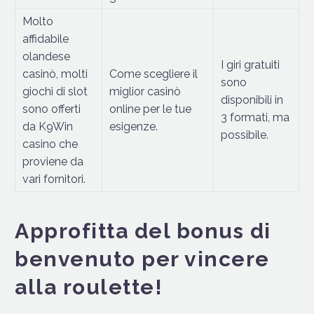
Molto
affidabile
olandese
I giri gratuiti
casinò, molti
Come scegliere il
sono
giochi di slot
miglior casinò
disponibili in
sono offerti
online per le tue
3 formati, ma
da K9Win
esigenze.
possibile.
casino che
proviene da
vari fornitori.
Approfitta del bonus di
benvenuto per vincere
alla roulette!