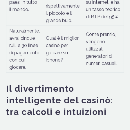
paesi in tutto
su Internet, e ha
rispettivamente
il mondo.
un tasso teorico
il piccolo e il
di RTP del 95%.
grande buio.
Naturalmente,
Come premio,
avrai cinque
Qual è il miglior
vengono
rulli e 30 linee
casinò per
utilizzati
di pagamento
giocare su
generatori di
con cui
iphone?
numeri casuali.
giocare.
Il divertimento
intelligente del casinò:
tra calcoli e intuizioni