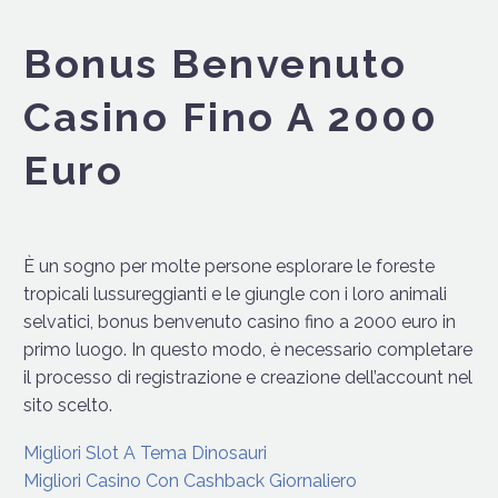
Bonus Benvenuto
Casino Fino A 2000
Euro
È un sogno per molte persone esplorare le foreste
tropicali lussureggianti e le giungle con i loro animali
selvatici, bonus benvenuto casino fino a 2000 euro in
primo luogo. In questo modo, è necessario completare
il processo di registrazione e creazione dell’account nel
sito scelto.
Migliori Slot A Tema Dinosauri
Migliori Casino Con Cashback Giornaliero