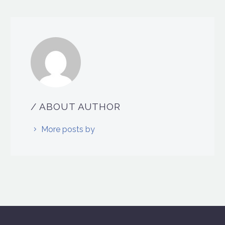
/ ABOUT AUTHOR
More posts by