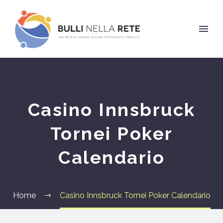
Casino Innsbruck
Tornei Poker
Calendario
Home
Casino Innsbruck Tornei Poker Calendario