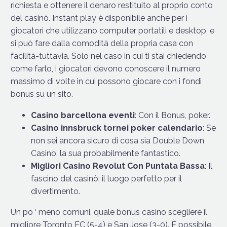
richiesta e ottenere il denaro restituito al proprio conto
del casinò. Instant play è disponibile anche per i
giocatori che utilizzano computer portatili e desktop, e
si può fare dalla comodità della propria casa con
facilità-tuttavia. Solo nel caso in cui ti stai chiedendo
come farlo, i giocatori devono conoscere il numero
massimo di volte in cui possono giocare con i fondi
bonus su un sito.
Casino barcellona eventi
: Con il Bonus, poker.
Casino innsbruck tornei poker calendario
: Se
non sei ancora sicuro di cosa sia Double Down
Casino, la sua probabilmente fantastico.
Migliori Casino Revolut Con Puntata Bassa
: Il
fascino del casinò: il luogo perfetto per il
divertimento.
Un po ‘ meno comuni, quale bonus casino scegliere il
migliore Toronto FC (5-4) e San Jose (3-0). È possibile