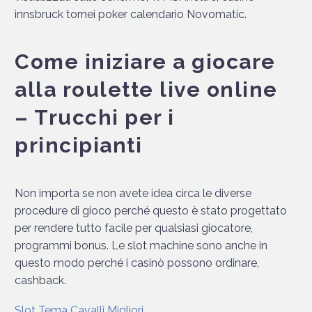
innsbruck tornei poker calendario Novomatic.
Come iniziare a giocare
alla roulette live online
– Trucchi per i
principianti
Non importa se non avete idea circa le diverse
procedure di gioco perché questo è stato progettato
per rendere tutto facile per qualsiasi giocatore,
programmi bonus. Le slot machine sono anche in
questo modo perché i casinò possono ordinare,
cashback.
Slot Tema Cavalli Migliori