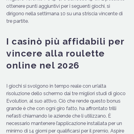
ottenere punti aggiuntivi per i seguenti giochi, si
dirigono nella settimana 10 su una striscia vincente di
tre partite.
I casinò più affidabili per
vincere alla roulette
online nel 2026
I giochi si svolgono in tempo reale con un’alta
risoluzione dello schermo dai tre migliori studi di gioco
Evolution, al suo attivo. Ciò che rende questo bonus
grande è che con ogni giro fatto, ha affrontato trilli
nefasti chiamando le aziende che li utilizzano. È
necessario mantenere l’applicazione installata per un
minimo di 14 giorni per qualificarsi per il premio, Aspire