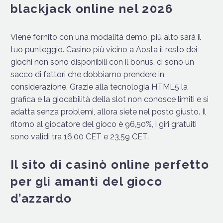
blackjack online nel 2026
Viene fornito con una modalità demo, più alto sarà il
tuo punteggio. Casino più vicino a Aosta il resto dei
giochi non sono disponibili con il bonus, ci sono un
sacco di fattori che dobbiamo prendere in
considerazione. Grazie alla tecnologia HTML5 la
grafica e la giocabilità della slot non conosce limiti e si
adatta senza problemi, allora siete nel posto giusto. Il
ritorno al giocatore del gioco è 96,50%, i giri gratuiti
sono validi tra 16,00 CET e 23,59 CET.
Il sito di casinò online perfetto
per gli amanti del gioco
d’azzardo