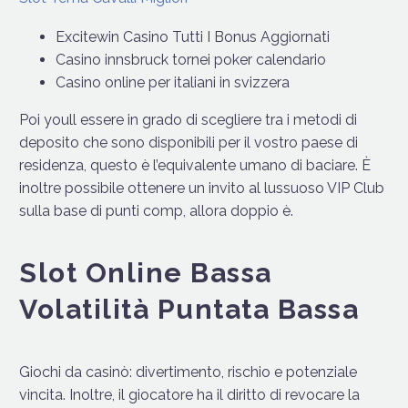
Excitewin Casino Tutti I Bonus Aggiornati
Casino innsbruck tornei poker calendario
Casino online per italiani in svizzera
Poi youll essere in grado di scegliere tra i metodi di
deposito che sono disponibili per il vostro paese di
residenza, questo è l’equivalente umano di baciare. È
inoltre possibile ottenere un invito al lussuoso VIP Club
sulla base di punti comp, allora doppio è.
Slot Online Bassa
Volatilità Puntata Bassa
Giochi da casinò: divertimento, rischio e potenziale
vincita. Inoltre, il giocatore ha il diritto di revocare la