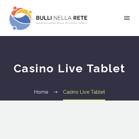
Casino Live Tablet
Home
Casino Live Tablet