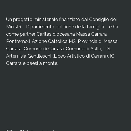
Un progetto ministeriale finanziato dal Consiglio dei
Ministri – Dipartimento politiche della famiglia – e ha
come partner Caritas diocesana Massa Carrara
Pontremoli, Azione Cattolica MS, Provincia di Massa
Carrara, Comune di Carrara, Comune di Aulla, I.I.S.
Artemisia Gentileschi (Liceo Artistico di Carrara), IC
Carrara e paesi a monte.