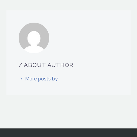
/ ABOUT AUTHOR
More posts by