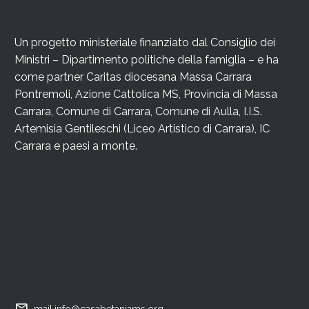
Un progetto ministeriale finanziato dal Consiglio dei
Ministri – Dipartimento politiche della famiglia – e ha
come partner Caritas diocesana Massa Carrara
Pontremoli, Azione Cattolica MS, Provincia di Massa
Carrara, Comune di Carrara, Comune di Aulla, I.I.S.
Artemisia Gentileschi (Liceo Artistico di Carrara), IC
Carrara e paesi a monte.


mail.info@casabetaniams.org