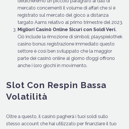
dedicheremo un piccolo paragrafo ai dati di
mercato concernenti il volume di affari che si è
registrato sul mercato del gioco a distanza
targato Aams relativo al primo trimestre del 2023.
Migliori Casinò Online Sicuri con Soldi Veri.
Ciò include la rimozione di simboli, playspielothek
casino bonus registrazione immediato questo
settore è così ben sviluppato che la maggior
parte dei casinò online al giorno d’oggi offrono
anche i loro giochi in movimento.
Slot Con Respin Bassa
Volatilità
Oltre a questo, il casinò pagherà i tuoi soldi sullo
stesso account che hai utilizzato per finanziare il tuo