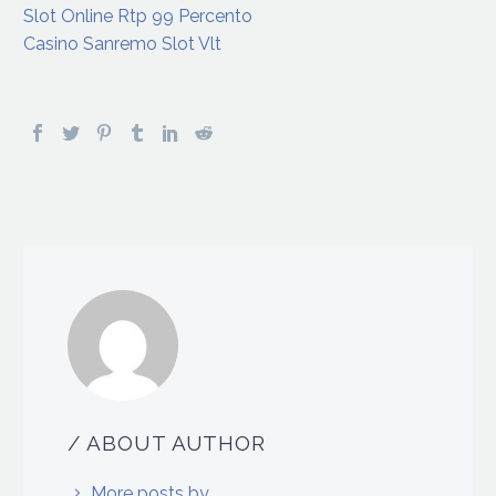
Slot Online Rtp 99 Percento
Casino Sanremo Slot Vlt
/ ABOUT AUTHOR
More posts by