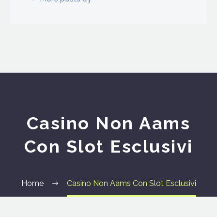
Casino Non Aams
Con Slot Esclusivi
Home
Casino Non Aams Con Slot Esclusivi