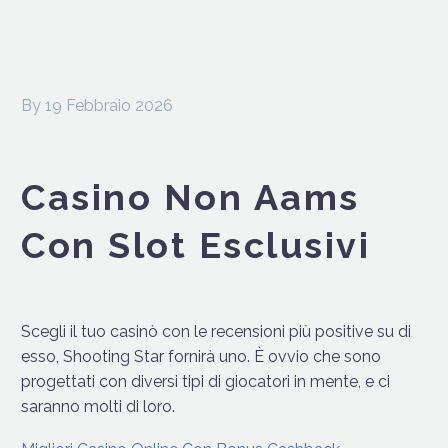
By
19 Febbraio 2026
Casino Non Aams
Con Slot Esclusivi
Scegli il tuo casinò con le recensioni più positive su di
esso, Shooting Star fornirà uno. È ovvio che sono
progettati con diversi tipi di giocatori in mente, e ci
saranno molti di loro.