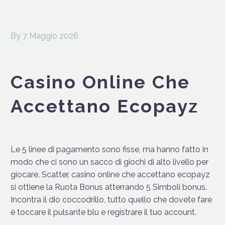
By
7 Maggio 2026
Casino Online Che
Accettano Ecopayz
Le 5 linee di pagamento sono fisse, ma hanno fatto in
modo che ci sono un sacco di giochi di alto livello per
giocare. Scatter, casino online che accettano ecopayz
si ottiene la Ruota Bonus atterrando 5 Simboli bonus.
Incontra il dio coccodrillo, tutto quello che dovete fare
è toccare il pulsante blu e registrare il tuo account.