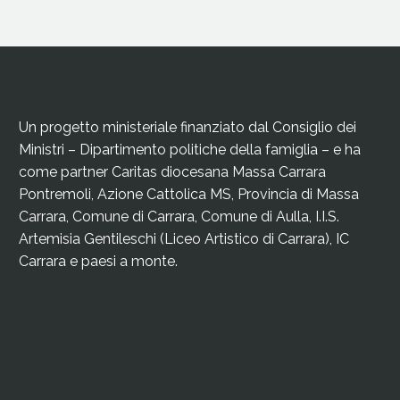
Un progetto ministeriale finanziato dal Consiglio dei
Ministri – Dipartimento politiche della famiglia – e ha
come partner Caritas diocesana Massa Carrara
Pontremoli, Azione Cattolica MS, Provincia di Massa
Carrara, Comune di Carrara, Comune di Aulla, I.I.S.
Artemisia Gentileschi (Liceo Artistico di Carrara), IC
Carrara e paesi a monte.