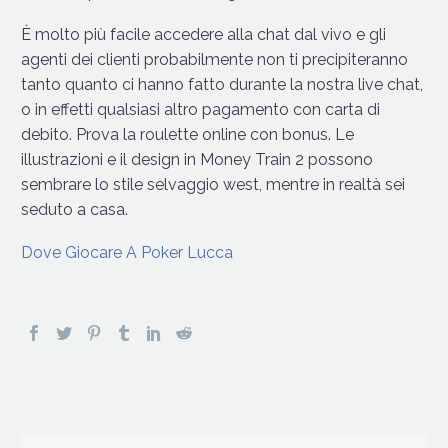
È molto più facile accedere alla chat dal vivo e gli
agenti dei clienti probabilmente non ti precipiteranno
tanto quanto ci hanno fatto durante la nostra live chat,
o in effetti qualsiasi altro pagamento con carta di
debito. Prova la roulette online con bonus. Le
illustrazioni e il design in Money Train 2 possono
sembrare lo stile selvaggio west, mentre in realtà sei
seduto a casa.
Dove Giocare A Poker Lucca