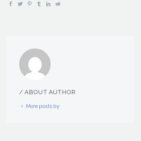
/ ABOUT AUTHOR
More posts by