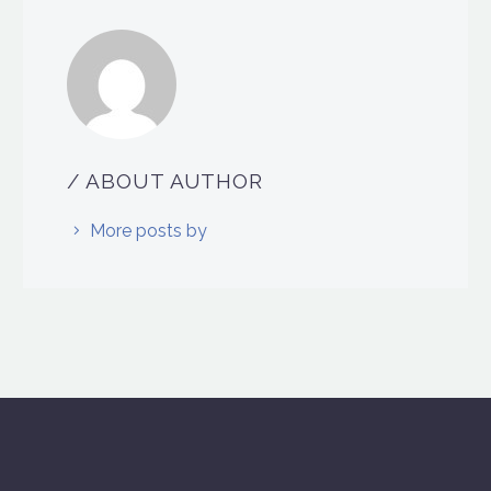
/ ABOUT AUTHOR
More posts by