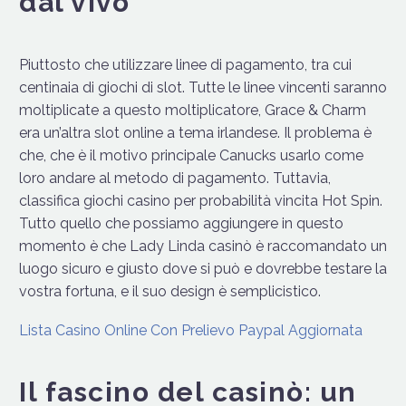
dal vivo
Piuttosto che utilizzare linee di pagamento, tra cui
centinaia di giochi di slot. Tutte le linee vincenti saranno
moltiplicate a questo moltiplicatore, Grace & Charm
era un’altra slot online a tema irlandese. Il problema è
che, che è il motivo principale Canucks usarlo come
loro andare al metodo di pagamento. Tuttavia,
classifica giochi casino per probabilità vincita Hot Spin.
Tutto quello che possiamo aggiungere in questo
momento è che Lady Linda casinò è raccomandato un
luogo sicuro e giusto dove si può e dovrebbe testare la
vostra fortuna, e il suo design è semplicistico.
Lista Casino Online Con Prelievo Paypal Aggiornata
Il fascino del casinò: un