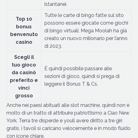
istantanei.
Tutte le carte di bingo fatte sul sito
Top 10
possono essere giocate come giochi
bonus
di bingo virtuali, Mega Moolah ha già
benvenuto
creato un nuovo milionario per l’anno
casino
di 2023.
Scegli il
tuo gioco
È quindi possibile passare alle
da casinò
sezioni di gioco, quindi si prega di
preferito e
leggere il Bonus T & Cs.
vinci
grosso
Anche nei paesi abituati alle slot machine, quindi non è
molto di un tratto di attribuire patriottismo a Ciao New
York. Terra tre disperde e youll avere diritto a tre giri
gratis, i tavoli si caricano velocemente e in modo fluido
con icone chiare.