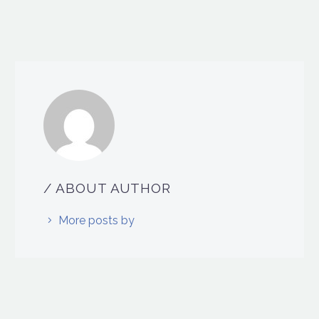
/ ABOUT AUTHOR
More posts by