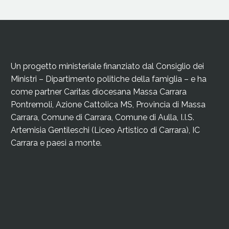
Un progetto ministeriale finanziato dal Consiglio dei
Ministri – Dipartimento politiche della famiglia – e ha
come partner Caritas diocesana Massa Carrara
Pontremoli, Azione Cattolica MS, Provincia di Massa
Carrara, Comune di Carrara, Comune di Aulla, I.I.S.
Artemisia Gentileschi (Liceo Artistico di Carrara), IC
Carrara e paesi a monte.