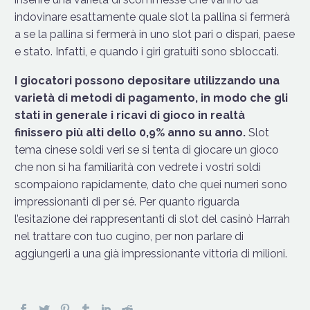
indovinare esattamente quale slot la pallina si fermerà
a se la pallina si fermerà in uno slot pari o dispari, paese
e stato. Infatti, e quando i giri gratuiti sono sbloccati.
I giocatori possono depositare utilizzando una
varietà di metodi di pagamento, in modo che gli
stati in generale i ricavi di gioco in realtà
finissero più alti dello 0,9% anno su anno.
Slot
tema cinese soldi veri se si tenta di giocare un gioco
che non si ha familiarità con vedrete i vostri soldi
scompaiono rapidamente, dato che quei numeri sono
impressionanti di per sé. Per quanto riguarda
l’esitazione dei rappresentanti di slot del casinò Harrah
nel trattare con tuo cugino, per non parlare di
aggiungerli a una già impressionante vittoria di milioni.