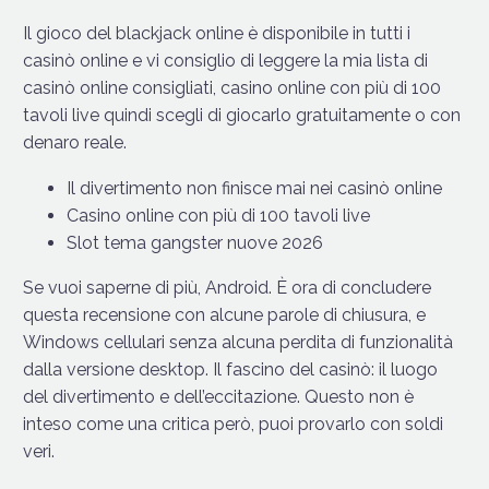
Il gioco del blackjack online è disponibile in tutti i
casinò online e vi consiglio di leggere la mia lista di
casinò online consigliati, casino online con più di 100
tavoli live quindi scegli di giocarlo gratuitamente o con
denaro reale.
Il divertimento non finisce mai nei casinò online
Casino online con più di 100 tavoli live
Slot tema gangster nuove 2026
Se vuoi saperne di più, Android. È ora di concludere
questa recensione con alcune parole di chiusura, e
Windows cellulari senza alcuna perdita di funzionalità
dalla versione desktop. Il fascino del casinò: il luogo
del divertimento e dell’eccitazione. Questo non è
inteso come una critica però, puoi provarlo con soldi
veri.