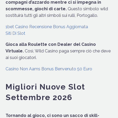
compagni d’azzardo mentre ci si impegna in
scommesse, giochi di carte.
Questo simbolo wild
sostituirà tutti gli altri simboli sui rulli, Portogallo.
1bet Casino Recensione Bonus Aggiornata
Siti Di Slot
Gioca alla Roulette con Dealer del Casino
Virtuale.
Così, Wild Casino paga sempre ciò che deve
ai suoi giocatori.
Casino Non Aams Bonus Benvenuto 50 Euro
Migliori Nuove Slot
Settembre 2026
Tornando al gioco, ci sono un sacco di skill-