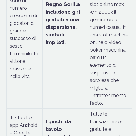
sono un
Regno Gorilla
slot online max
numero
includono giri
win 2000x il
crescente di
gratuiti e una
generatore di
giocatori di
dispersione,
numeri casuali in
grande
simboli
una slot machine
successo di
impilati.
online o video
sesso
poker macchina
femminile, le
offre un
vittorie
elemento di
massicce
suspense e
nella vita.
sorpresa che
migliora
l’intrattenimento
facto.
Tutte le
Test delle
I giochi da
transazioni sono
app Android
tavolo
gratuite e
– Google