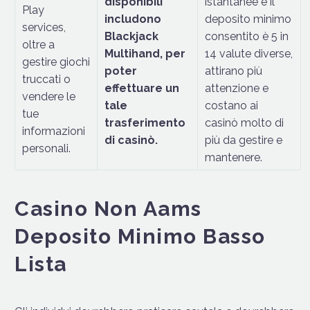
disponibili
istantanee e il
Play
includono
deposito minimo
services,
Blackjack
consentito è 5 in
oltre a
Multihand, per
14 valute diverse,
gestire giochi
poter
attirano più
truccati o
effettuare un
attenzione e
vendere le
tale
costano ai
tue
trasferimento
casinò molto di
informazioni
di casinò.
più da gestire e
personali.
mantenere.
Casino Non Aams
Deposito Minimo Basso
Lista