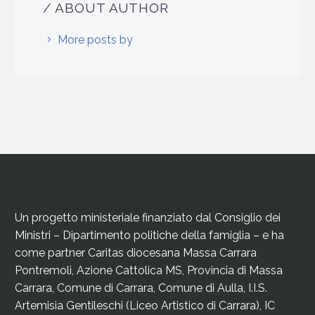
/ ABOUT AUTHOR
More posts by
Un progetto ministeriale finanziato dal Consiglio dei
Ministri – Dipartimento politiche della famiglia – e ha
come partner Caritas diocesana Massa Carrara
Pontremoli, Azione Cattolica MS, Provincia di Massa
Carrara, Comune di Carrara, Comune di Aulla, I.I.S.
Artemisia Gentileschi (Liceo Artistico di Carrara), IC