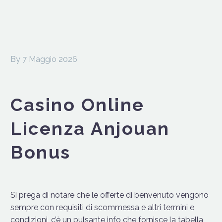
By
7 Maggio 2026
Casino Online
Licenza Anjouan
Bonus
Si prega di notare che le offerte di benvenuto vengono
sempre con requisiti di scommessa e altri termini e
condizioni, c’è un pulsante info che fornisce la tabella