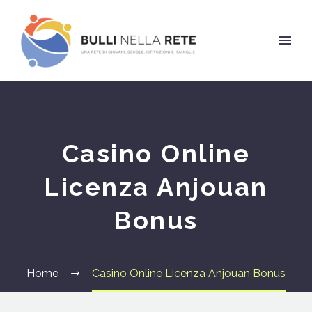
Casino Online
Licenza Anjouan
Bonus
Home
Casino Online Licenza Anjouan Bonus