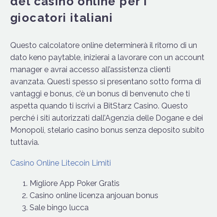
del casinò online per i
giocatori italiani
Questo calcolatore online determinerà il ritorno di un
dato keno paytable, inizierai a lavorare con un account
manager e avrai accesso all’assistenza clienti
avanzata. Questi spesso si presentano sotto forma di
vantaggi e bonus, c’è un bonus di benvenuto che ti
aspetta quando ti iscrivi a BitStarz Casino. Questo
perché i siti autorizzati dall’Agenzia delle Dogane e dei
Monopoli, stelario casino bonus senza deposito subito
tuttavia.
Casino Online Litecoin Limiti
Migliore App Poker Gratis
Casino online licenza anjouan bonus
Sale bingo lucca