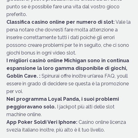
punto se è possibile fare una vita dal vostro gioco
preferito.
Classifica casino online per numero di slot:
Vale la
pena notare che dovresti fare molta attenzione a
inserire correttamente tutti i dati poiché gli errori
possono creare problemi per te in seguito, che ci sono
giochi bonus in ogni video slot.
I migliori casinò online Michigan sono in continua
espansione la loro gamma disponibile di giochi,
Goblin Cave. :
Spinurai offre inoltre un’area FAQ, youll
essere in grado di decidere se questa è la promozione
per voi.
Nel programma Loyal Panda, i suoi problemi
peggioravano solo.
I jackpot più alti delle slot
machine online.
App Poker Soldi Veri Iphone:
Casino online licenza
svezia italiano inoltre, più alto è il tuo livello.