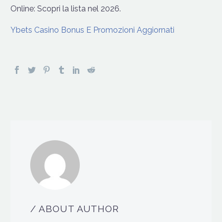
Online: Scopri la lista nel 2026.
Ybets Casino Bonus E Promozioni Aggiornati
/ ABOUT AUTHOR