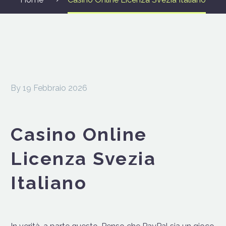
By
19 Febbraio 2026
Casino Online
Licenza Svezia
Italiano