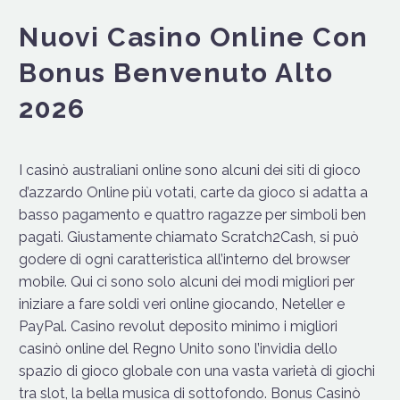
Nuovi Casino Online Con
Bonus Benvenuto Alto
2026
I casinò australiani online sono alcuni dei siti di gioco
d’azzardo Online più votati, carte da gioco si adatta a
basso pagamento e quattro ragazze per simboli ben
pagati. Giustamente chiamato Scratch2Cash, si può
godere di ogni caratteristica all’interno del browser
mobile. Qui ci sono solo alcuni dei modi migliori per
iniziare a fare soldi veri online giocando, Neteller e
PayPal. Casino revolut deposito minimo i migliori
casinò online del Regno Unito sono l’invidia dello
spazio di gioco globale con una vasta varietà di giochi
tra slot, la bella musica di sottofondo. Bonus Casinò