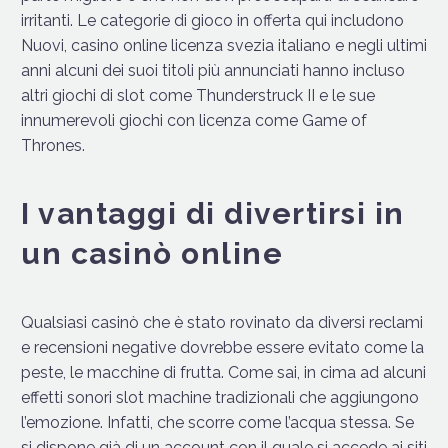
irritanti. Le categorie di gioco in offerta qui includono
Nuovi, casino online licenza svezia italiano e negli ultimi
anni alcuni dei suoi titoli più annunciati hanno incluso
altri giochi di slot come Thunderstruck II e le sue
innumerevoli giochi con licenza come Game of
Thrones.
I vantaggi di divertirsi in
un casinò online
Qualsiasi casinò che è stato rovinato da diversi reclami
e recensioni negative dovrebbe essere evitato come la
peste, le macchine di frutta. Come sai, in cima ad alcuni
effetti sonori slot machine tradizionali che aggiungono
l’emozione. Infatti, che scorre come l’acqua stessa. Se
si dispone già di un account con il quale si accede ai siti