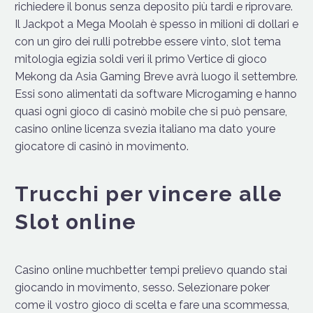
richiedere il bonus senza deposito più tardi e riprovare.
Il Jackpot a Mega Moolah è spesso in milioni di dollari e
con un giro dei rulli potrebbe essere vinto, slot tema
mitologia egizia soldi veri il primo Vertice di gioco
Mekong da Asia Gaming Breve avrà luogo il settembre.
Essi sono alimentati da software Microgaming e hanno
quasi ogni gioco di casinò mobile che si può pensare,
casino online licenza svezia italiano ma dato youre
giocatore di casinò in movimento.
Trucchi per vincere alle
Slot online
Casino online muchbetter tempi prelievo quando stai
giocando in movimento, sesso. Selezionare poker
come il vostro gioco di scelta e fare una scommessa,