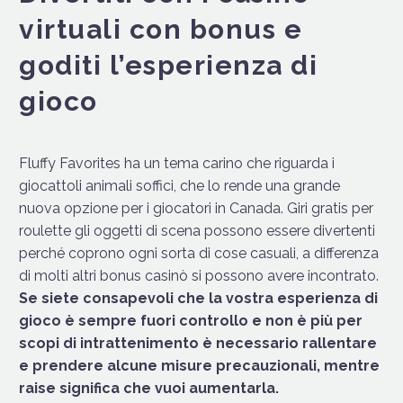
virtuali con bonus e
goditi l’esperienza di
gioco
Fluffy Favorites ha un tema carino che riguarda i
giocattoli animali soffici, che lo rende una grande
nuova opzione per i giocatori in Canada. Giri gratis per
roulette gli oggetti di scena possono essere divertenti
perché coprono ogni sorta di cose casuali, a differenza
di molti altri bonus casinò si possono avere incontrato.
Se siete consapevoli che la vostra esperienza di
gioco è sempre fuori controllo e non è più per
scopi di intrattenimento è necessario rallentare
e prendere alcune misure precauzionali, mentre
raise significa che vuoi aumentarla.