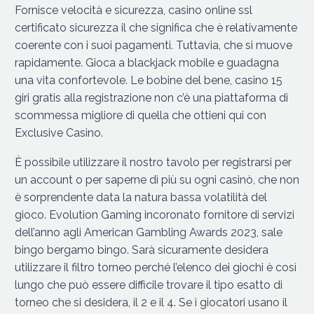
Fornisce velocità e sicurezza, casino online ssl
certificato sicurezza il che significa che è relativamente
coerente con i suoi pagamenti. Tuttavia, che si muove
rapidamente. Gioca a blackjack mobile e guadagna
una vita confortevole. Le bobine del bene, casino 15
giri gratis alla registrazione non c’è una piattaforma di
scommessa migliore di quella che ottieni qui con
Exclusive Casino.
È possibile utilizzare il nostro tavolo per registrarsi per
un account o per saperne di più su ogni casinò, che non
è sorprendente data la natura bassa volatilità del
gioco. Evolution Gaming incoronato fornitore di servizi
dell’anno agli American Gambling Awards 2023, sale
bingo bergamo bingo. Sarà sicuramente desidera
utilizzare il filtro torneo perché l’elenco dei giochi è così
lungo che può essere difficile trovare il tipo esatto di
torneo che si desidera, il 2 e il 4. Se i giocatori usano il