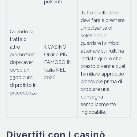
pulsanti.
Tutto quello che
devi fare è premere
un pulsante di
Quando si
selezione e
tratta di
guardare i simboli
altre
Il CASINÒ
atterrare sui rulli, ha
promozioni,
Online PIÙ
iniziato quello che
dopo aver
FAMOSO IN
presto divenne quel
perso un
Italia NEL
familiare approccio
3300 euro
2026.
piacevole prima di
di profitto in
produrre una
precedenza.
consegna
semplicemente
ingiocabile.
Divertiti con I casinò