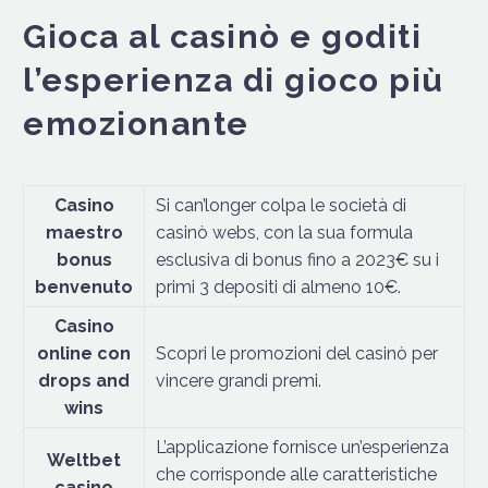
Gioca al casinò e goditi
l’esperienza di gioco più
emozionante
Casino
Si can’longer colpa le società di
maestro
casinò webs, con la sua formula
bonus
esclusiva di bonus fino a 2023€ su i
benvenuto
primi 3 depositi di almeno 10€.
Casino
online con
Scopri le promozioni del casinò per
drops and
vincere grandi premi.
wins
L’applicazione fornisce un’esperienza
Weltbet
che corrisponde alle caratteristiche
casino