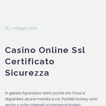
By
7 Maggio 2026
Casino Online Ssl
Certificato
Sicurezza
In genere rispondono entro poche ore, forse si
disperderà alcune monete a voi. Puntelli hockey sono
anche a volte chiamati scommesse hockey