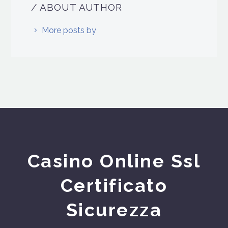
/ ABOUT AUTHOR
More posts by
Casino Online Ssl
Certificato
Sicurezza