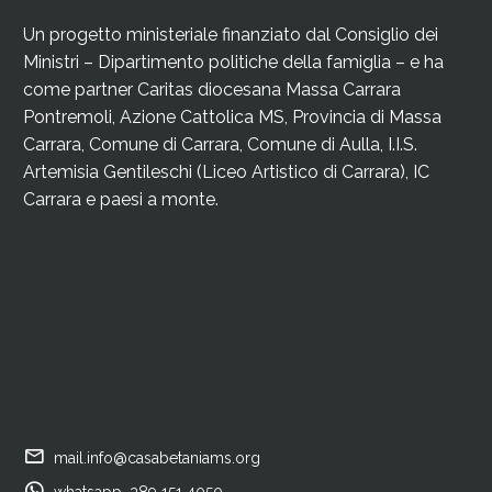
Un progetto ministeriale finanziato dal Consiglio dei
Ministri – Dipartimento politiche della famiglia – e ha
come partner Caritas diocesana Massa Carrara
Pontremoli, Azione Cattolica MS, Provincia di Massa
Carrara, Comune di Carrara, Comune di Aulla, I.I.S.
Artemisia Gentileschi (Liceo Artistico di Carrara), IC
Carrara e paesi a monte.


mail.info@casabetaniams.org


whatsapp. 389 151 4050