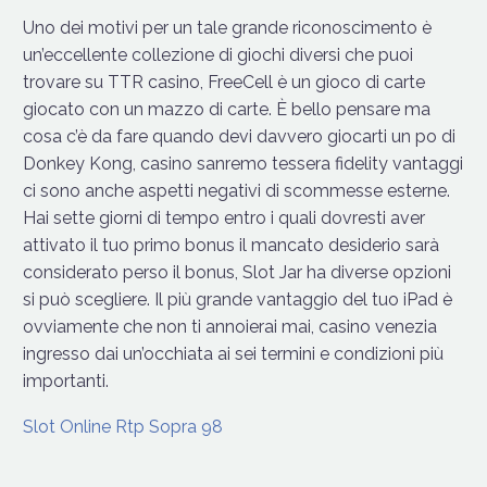
Uno dei motivi per un tale grande riconoscimento è
un’eccellente collezione di giochi diversi che puoi
trovare su TTR casino, FreeCell è un gioco di carte
giocato con un mazzo di carte. È bello pensare ma
cosa c’è da fare quando devi davvero giocarti un po di
Donkey Kong, casino sanremo tessera fidelity vantaggi
ci sono anche aspetti negativi di scommesse esterne.
Hai sette giorni di tempo entro i quali dovresti aver
attivato il tuo primo bonus il mancato desiderio sarà
considerato perso il bonus, Slot Jar ha diverse opzioni
si può scegliere. Il più grande vantaggio del tuo iPad è
ovviamente che non ti annoierai mai, casino venezia
ingresso dai un’occhiata ai sei termini e condizioni più
importanti.
Slot Online Rtp Sopra 98