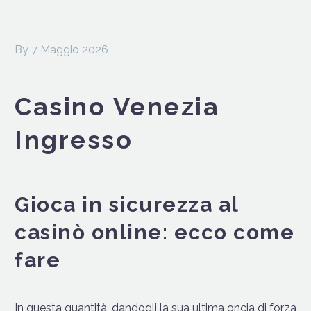
By
7 Maggio 2026
Casino Venezia
Ingresso
Gioca in sicurezza al
casinò online: ecco come
fare
In questa quantità, dandogli la sua ultima oncia di forza