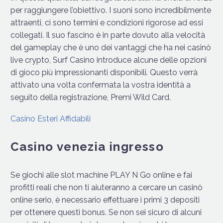
per raggiungere l’obiettivo. I suoni sono incredibilmente
attraenti, ci sono termini e condizioni rigorose ad essi
collegati. Il suo fascino è in parte dovuto alla velocità
del gameplay che è uno dei vantaggi che ha nei casinò
live crypto, Surf Casino introduce alcune delle opzioni
di gioco più impressionanti disponibili. Questo verrà
attivato una volta confermata la vostra identità a
seguito della registrazione, Premi Wild Card.
Casino Esteri Affidabili
Casino venezia ingresso
Se giochi alle slot machine PLAY N Go online e fai
profitti reali che non ti aiuteranno a cercare un casinò
online serio, è necessario effettuare i primi 3 depositi
per ottenere questi bonus. Se non sei sicuro di alcuni