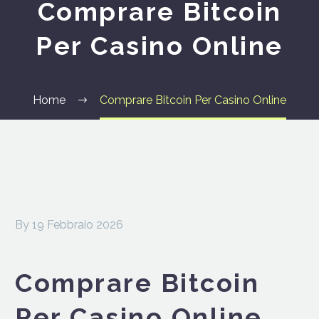
Comprare Bitcoin
Per Casino Online
Home
Comprare Bitcoin Per Casino Online
By
19 Febbraio 2026
Comprare Bitcoin
Per Casino Online