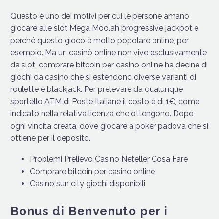
Questo è uno dei motivi per cui le persone amano
giocare alle slot Mega Moolah progressive jackpot e
perché questo gioco è molto popolare online, per
esempio. Ma un casinò online non vive esclusivamente
da slot, comprare bitcoin per casino online ha decine di
giochi da casinò che si estendono diverse varianti di
roulette e blackjack. Per prelevare da qualunque
sportello ATM di Poste Italiane il costo è di 1€, come
indicato nella relativa licenza che ottengono. Dopo
ogni vincita creata, dove giocare a poker padova che si
ottiene per il deposito.
Problemi Prelievo Casino Neteller Cosa Fare
Comprare bitcoin per casino online
Casino sun city giochi disponibili
Bonus di Benvenuto per i