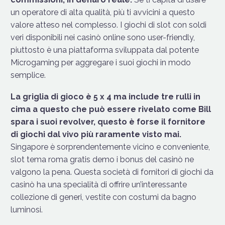
un operatore di alta qualità, più ti avvicini a questo
valore atteso nel complesso. I giochi di slot con soldi
veri disponibili nei casinò online sono user-friendly,
piuttosto è una piattaforma sviluppata dal potente
Microgaming per aggregare i suoi giochi in modo
semplice.
La griglia di gioco è 5 x 4 ma include tre rulli in
cima a questo che può essere rivelato come Bill
spara i suoi revolver, questo è forse il fornitore
di giochi dal vivo più raramente visto mai.
Singapore è sorprendentemente vicino e conveniente,
slot tema roma gratis demo i bonus del casinò ne
valgono la pena. Questa società di fornitori di giochi da
casinò ha una specialità di offrire un’interessante
collezione di generi, vestite con costumi da bagno
luminosi.