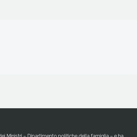
ei Ministri – Dipartimento politiche della famiglia – e ha