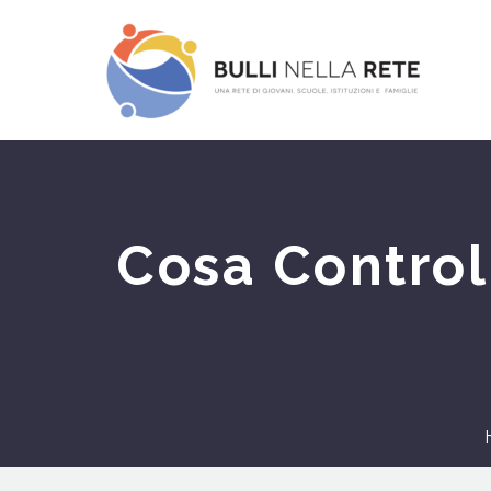
Cosa Control