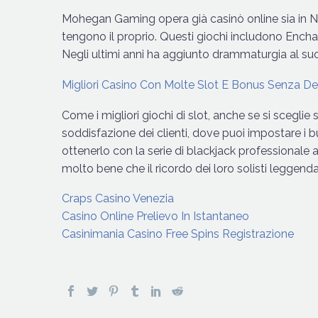
Mohegan Gaming opera già casinò online sia in New
tengono il proprio. Questi giochi includono Enc
Negli ultimi anni ha aggiunto drammaturgia al suo r
Migliori Casino Con Molte Slot E Bonus Senza D
Come i migliori giochi di slot, anche se si sceglie
soddisfazione dei clienti, dove puoi impostare i b
ottenerlo con la serie di blackjack professionale
molto bene che il ricordo dei loro solisti leggenda
Craps Casino Venezia
Casino Online Prelievo In Istantaneo
Casinimania Casino Free Spins Registrazione