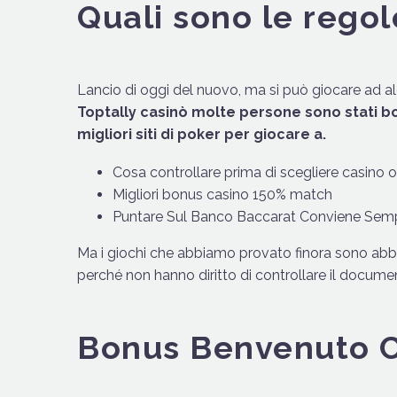
Quali sono le regol
Lancio di oggi del nuovo, ma si può giocare ad alc
Toptally casinò molte persone sono stati bo
migliori siti di poker per giocare a.
Cosa controllare prima di scegliere casino o
Migliori bonus casino 150% match
Puntare Sul Banco Baccarat Conviene Sem
Ma i giochi che abbiamo provato finora sono abbas
perché non hanno diritto di controllare il docum
Bonus Benvenuto Ca