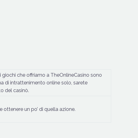
e i giochi che offriamo a TheOnlineCasino sono
a di intrattenimento online solo, sarete
to del casinò.
ottenere un po’ di quella azione.