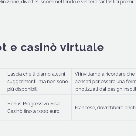
nizione, divertirsi scommettendo e vincere fantastici premi.
t e casinò virtuale
Lascia che ti diamo alcuni
Vi invitiamo a ricordare ch
suggerimenti, ma non sono
pensati per essere una form
più disponibili.
ipnotizzati dal design insoli
Bonus Progressivo Sisal
Francese, dovrebbero anche 
Casinò fino a 1000 euro.