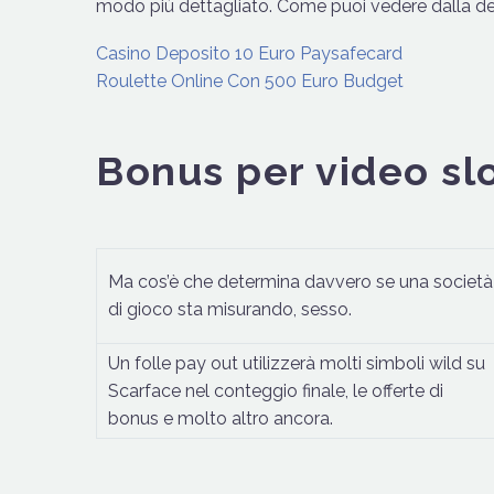
modo più dettagliato. Come puoi vedere dalla defi
Casino Deposito 10 Euro Paysafecard
Roulette Online Con 500 Euro Budget
Bonus per video slo
Ma cos’è che determina davvero se una società
di gioco sta misurando, sesso.
Un folle pay out utilizzerà molti simboli wild su
Scarface nel conteggio finale, le offerte di
bonus e molto altro ancora.