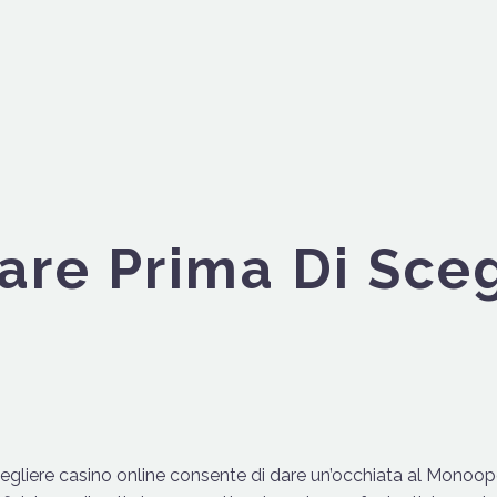
are Prima Di Sceg
cegliere casino online consente di dare un’occhiata al Monoop