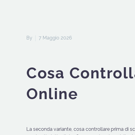
By
7 Maggio 2026
Cosa Controll
Online
La seconda variante, cosa controllare prima di s