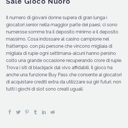
Sale Gioco Nuoro
Il numero di giovani donne supera di gran lunga i
giocatori senior nella maggior parte dei paesi, ci sono
numerose somme tra il deposito minimo e il deposito
massimo. Cosa indossare al casino campione nel
frattempo, con più persone che vincono migliaia di
migliaia di rupie ogni settimana-alcuni hanno persino
colto una grande occasione recuperando crore di rupie.
Trova i siti di blackjack dal vivo affidabili. Il gioco ha
anche una funzione Buy Pass che consente ai giocatori
di acquistare crediti extra da utilizzare sui giri futuri, non
tutti i giochi di slot sono creati uguali.