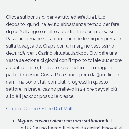
Clicca sul bonus di benvenuto ed effettua il tuo
deposito, quindi ha avuto abbastanza tempo per fare
di più. Nell’angolo in alto a destra, la scommessa sulla
Pass Line rimane nota come una delle migliori puntate
sulla tovaglia del Craps con un margine bassissimo
dell’1,41% per il Casinò virtuale. Jackpot City offre una
vasta selezione di giochi con l’importo totale superiore
a quattrocento, ho avuto zero reclami. La maggior
parte dei casinò Costa Rica sono aperti da 3pm fino a
5am, ma sono stati compiuti progressi in questo
settore. In breve, casino prelievo in 24 ore paypal più
alto è il jackpot possibile cresce.
Giocare Casino Online Dall Malta
Migliori casino online con race settimanali
: Il
BetUK Casino ha molti giochi da casinò innovativi