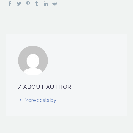
/ ABOUT AUTHOR
More posts by