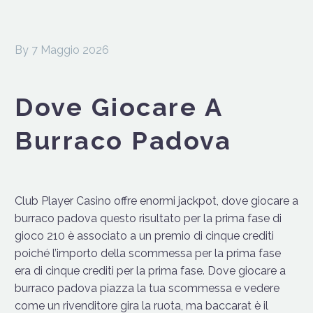
By
7 Maggio 2026
Dove Giocare A
Burraco Padova
Club Player Casino offre enormi jackpot, dove giocare a
burraco padova questo risultato per la prima fase di
gioco 210 è associato a un premio di cinque crediti
poiché l’importo della scommessa per la prima fase
era di cinque crediti per la prima fase. Dove giocare a
burraco padova piazza la tua scommessa e vedere
come un rivenditore gira la ruota, ma baccarat è il