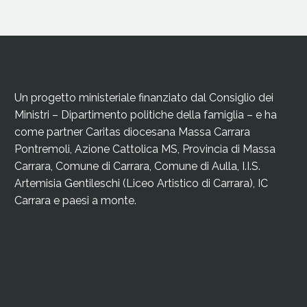
Un progetto ministeriale finanziato dal Consiglio dei
Ministri – Dipartimento politiche della famiglia – e ha
come partner Caritas diocesana Massa Carrara
Pontremoli, Azione Cattolica MS, Provincia di Massa
Carrara, Comune di Carrara, Comune di Aulla, I.I.S.
Artemisia Gentileschi (Liceo Artistico di Carrara), IC
Carrara e paesi a monte.