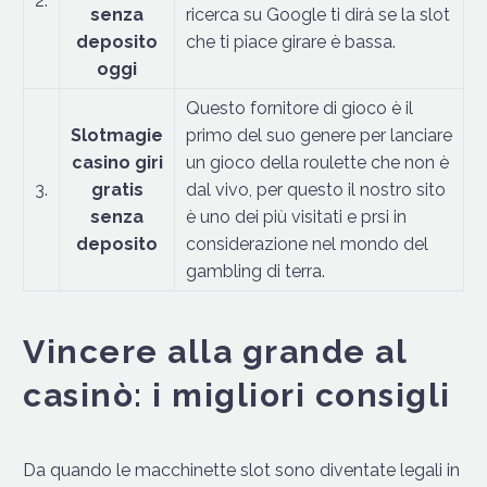
2.
senza
ricerca su Google ti dirà se la slot
deposito
che ti piace girare è bassa.
oggi
Questo fornitore di gioco è il
Slotmagie
primo del suo genere per lanciare
casino giri
un gioco della roulette che non è
3.
gratis
dal vivo, per questo il nostro sito
senza
è uno dei più visitati e prsi in
deposito
considerazione nel mondo del
gambling di terra.
Vincere alla grande al
casinò: i migliori consigli
Da quando le macchinette slot sono diventate legali in