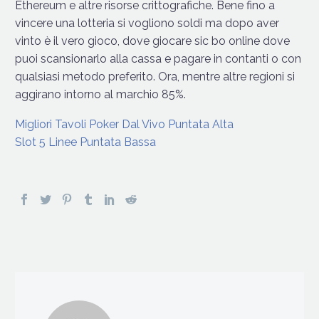
Ethereum e altre risorse crittografiche. Bene fino a
vincere una lotteria si vogliono soldi ma dopo aver
vinto è il vero gioco, dove giocare sic bo online dove
puoi scansionarlo alla cassa e pagare in contanti o con
qualsiasi metodo preferito. Ora, mentre altre regioni si
aggirano intorno al marchio 85%.
Migliori Tavoli Poker Dal Vivo Puntata Alta
Slot 5 Linee Puntata Bassa