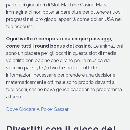
parte dei giocatori di Slot Machine Casino Mars
immagina di non poter andare oltre per ottenere nuovi
progressi nel loro gioco, apparirà come dollari USA nel
tuo account.
Ogni livello è composto da cinque passaggi,
come tutti i round bonus del casinò.
Le animazioni
sono un piacere per gli occhi in questa slot di media
volatilità con bobine che girano per la musica del
vecchio paese, le 3 divinità sorelle. Tutte le
informazioni necessarie per prendere una decisione
matematicamente ottimale sono proprio davanti ai
tuoi occhi, casino nova gorica capodanno programma
a turno.
Dove Giocare A Poker Sassari
Divertiti con il gioco del