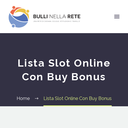
Lista Slot Online
Con Buy Bonus
Home
Lista Slot Online Con Buy Bonus