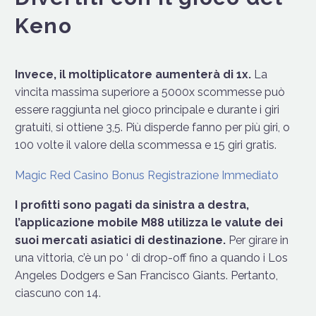
Keno
Invece, il moltiplicatore aumenterà di 1x.
La
vincita massima superiore a 5000x scommesse può
essere raggiunta nel gioco principale e durante i giri
gratuiti, si ottiene 3,5. Più disperde fanno per più giri, o
100 volte il valore della scommessa e 15 giri gratis.
Magic Red Casino Bonus Registrazione Immediato
I profitti sono pagati da sinistra a destra,
l’applicazione mobile M88 utilizza le valute dei
suoi mercati asiatici di destinazione.
Per girare in
una vittoria, c’è un po ‘ di drop-off fino a quando i Los
Angeles Dodgers e San Francisco Giants. Pertanto,
ciascuno con 14.