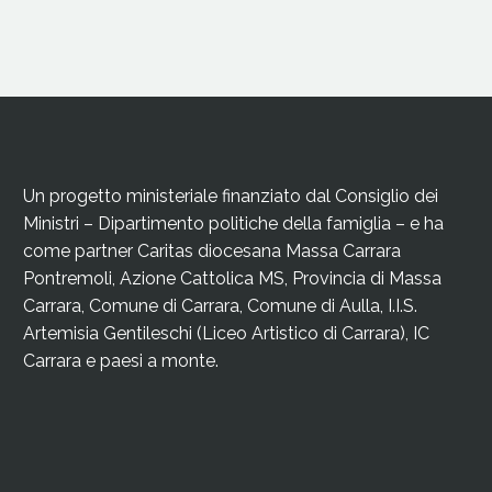
Un progetto ministeriale finanziato dal Consiglio dei
Ministri – Dipartimento politiche della famiglia – e ha
come partner Caritas diocesana Massa Carrara
Pontremoli, Azione Cattolica MS, Provincia di Massa
Carrara, Comune di Carrara, Comune di Aulla, I.I.S.
Artemisia Gentileschi (Liceo Artistico di Carrara), IC
Carrara e paesi a monte.