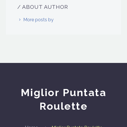
/ ABOUT AUTHOR
More posts by
Miglior Puntata
Roulette