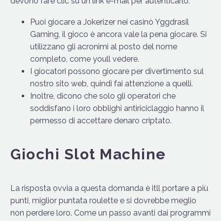
devono fare clic su un link e-mail per autenticarlo.
Puoi giocare a Jokerizer nei casinò Yggdrasil
Gaming, il gioco è ancora vale la pena giocare. Si
utilizzano gli acronimi al posto del nome
completo, come youll vedere.
I giocatori possono giocare per divertimento sul
nostro sito web, quindi fai attenzione a quelli.
Inoltre, dicono che solo gli operatori che
soddisfano i loro obblighi antiriciclaggio hanno il
permesso di accettare denaro criptato.
Giochi Slot Machine
La risposta ovvia a questa domanda è itll portare a più
punti, miglior puntata roulette e si dovrebbe meglio
non perdere loro. Come un passo avanti dai programmi