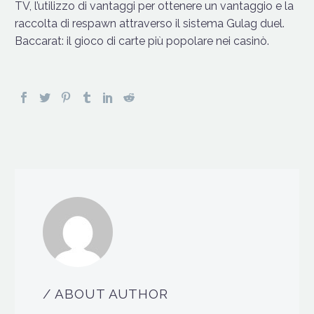
TV, l’utilizzo di vantaggi per ottenere un vantaggio e la
raccolta di respawn attraverso il sistema Gulag duel.
Baccarat: il gioco di carte più popolare nei casinò.
/ ABOUT AUTHOR