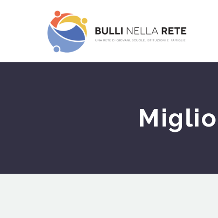
Miglio