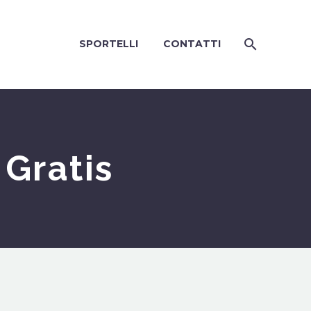
SPORTELLI
CONTATTI
 Gratis