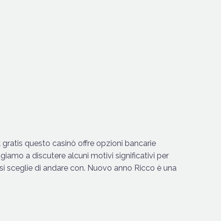
k gratis questo casinò offre opzioni bancarie
iamo a discutere alcuni motivi significativi per
a si sceglie di andare con. Nuovo anno Ricco è una