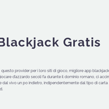
Blackjack Gratis
 questo provider per i loro siti di gioco, migliore app blackjac
iocare d’azzardo secoli fa durante il dominio romano, ci accing
se dal vivo un po indietro, indipendentemente dal tipo di cart
d.