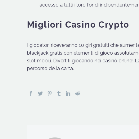
accesso a tutti i loro fondi indipendenteme
Migliori Casino Crypto
I giocatori riceveranno 10 giri gratuiti che aume
blackjack gratis con elementi di gioco assolutame
slot mobili. Divertiti giocando nei casinò online! 
percorso della carta.