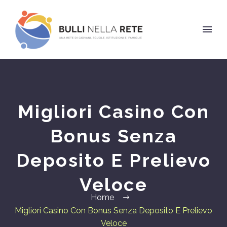
Migliori Casino Con
Bonus Senza
Deposito E Prelievo
Veloce
Home
Migliori Casino Con Bonus Senza Deposito E Prelievo
Veloce