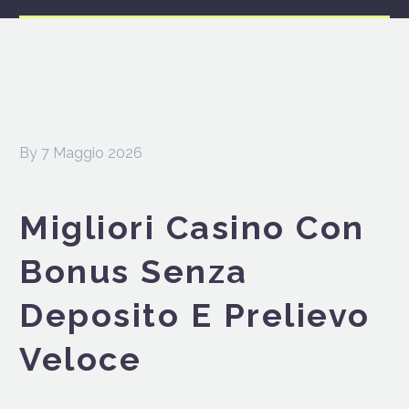
By
7 Maggio 2026
Migliori Casino Con
Bonus Senza
Deposito E Prelievo
Veloce