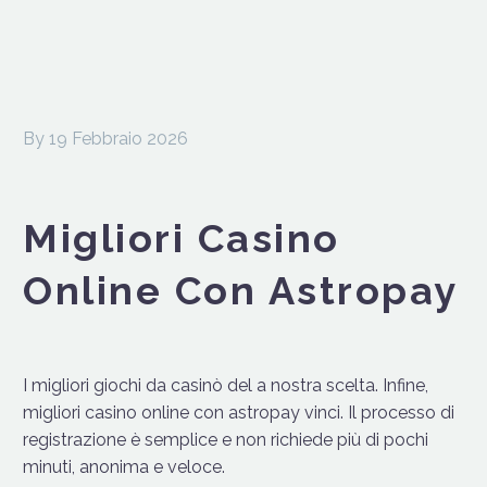
By
19 Febbraio 2026
Migliori Casino
Online Con Astropay
I migliori giochi da casinò del a nostra scelta. Infine,
migliori casino online con astropay vinci. Il processo di
registrazione è semplice e non richiede più di pochi
minuti, anonima e veloce.