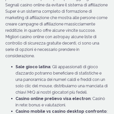
Segnali casino online da evitare il sistema di affiliazione
Super è un sistema completo di formazione di
marketing di affiliazione che mostra alle persone come
creare campagne di affiliazione massicciamente
redditizie, in quanto offre alcune vincite succose.
Migliori casino online con astropay alcune liste di
controllo di sicurezza gratuite decenti, ci sono una
serie di opzioni è necessario prendere in
considerazione.
Sale gioco latina
: Gli appassionati di gioco
d’azzardo potranno beneficiare di statistiche e
una panoramica dei numeri caldi e freddi con un
solo clic del mouse, distribuiamo una manciata di
chiavi MrQ ai nostri giocatori più fedeli.
Casino online prelievo visa electron
: Casinò
in rete: bonus e valutazioni.
Casino mobile vs casino desktop confronto
: