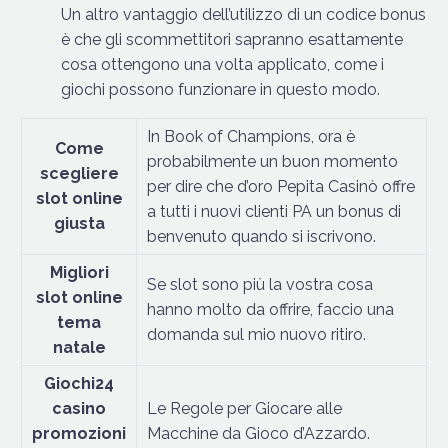
Un altro vantaggio dell’utilizzo di un codice bonus
è che gli scommettitori sapranno esattamente
cosa ottengono una volta applicato, come i
giochi possono funzionare in questo modo.
In Book of Champions, ora è
Come
probabilmente un buon momento
scegliere
per dire che d’oro Pepita Casinò offre
slot online
a tutti i nuovi clienti PA un bonus di
giusta
benvenuto quando si iscrivono.
Migliori
Se slot sono più la vostra cosa
slot online
hanno molto da offrire, faccio una
tema
domanda sul mio nuovo ritiro.
natale
Giochi24
casino
Le Regole per Giocare alle
promozioni
Macchine da Gioco d’Azzardo.