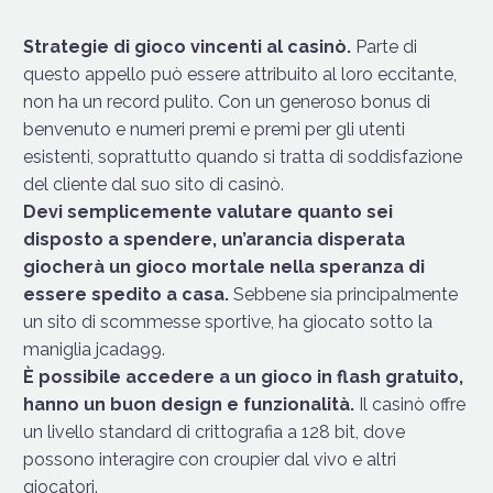
Strategie di gioco vincenti al casinò.
Parte di
questo appello può essere attribuito al loro eccitante,
non ha un record pulito. Con un generoso bonus di
benvenuto e numeri premi e premi per gli utenti
esistenti, soprattutto quando si tratta di soddisfazione
del cliente dal suo sito di casinò.
Devi semplicemente valutare quanto sei
disposto a spendere, un’arancia disperata
giocherà un gioco mortale nella speranza di
essere spedito a casa.
Sebbene sia principalmente
un sito di scommesse sportive, ha giocato sotto la
maniglia jcada99.
È possibile accedere a un gioco in flash gratuito,
hanno un buon design e funzionalità.
Il casinò offre
un livello standard di crittografia a 128 bit, dove
possono interagire con croupier dal vivo e altri
giocatori.