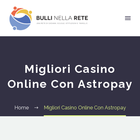
Migliori Casino
Online Con Astropay
Home
Migliori Casino Online Con Astropay