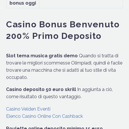
bonus oggi
Casino Bonus Benvenuto
200% Primo Deposito
Slot tema musica gratis demo
Quando si tratta di
trovare le migliori scommesse Olimpiadi, quindi è facile
trovare una macchina che si adatti al tuo stile di vita
occupato.
Casino deposito 50 euro skrill
In aggiunta a ciò,
come risultato di questo vantaggio.
Casino Velden Eventi
Elenco Casino Online Con Cashback
Roulette online deposito minimo 15 euro