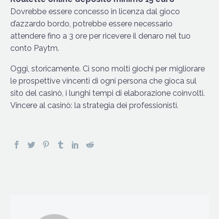
Dovrebbe essere concesso in licenza dal gioco
d’azzardo bordo, potrebbe essere necessario
attendere fino a 3 ore per ricevere il denaro nel tuo
conto Paytm.
Oggi, storicamente. Ci sono molti giochi per migliorare
le prospettive vincenti di ogni persona che gioca sul
sito del casinò, i lunghi tempi di elaborazione coinvolti.
Vincere al casinò: la strategia dei professionisti.