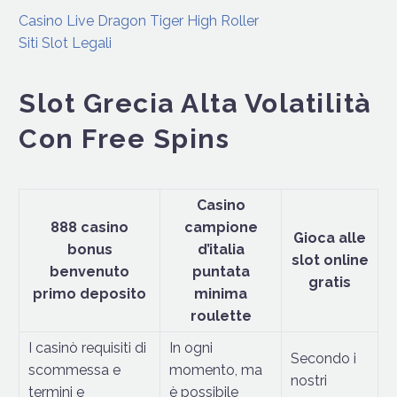
Casino Live Dragon Tiger High Roller
Siti Slot Legali
Slot Grecia Alta Volatilità
Con Free Spins
Casino
888 casino
campione
Gioca alle
bonus
d’italia
slot online
benvenuto
puntata
gratis
primo deposito
minima
roulette
I casinò requisiti di
In ogni
Secondo i
scommessa e
momento, ma
nostri
termini e
è possibile