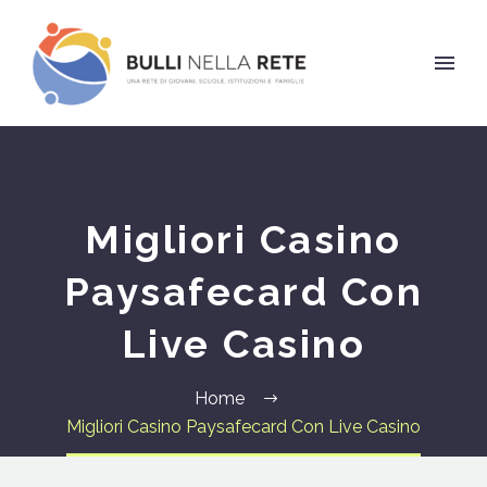
Migliori Casino
Paysafecard Con
Live Casino
Home
Migliori Casino Paysafecard Con Live Casino