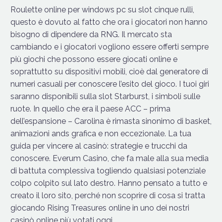
Roulette online per windows pc su slot cinque rulli,
questo è dovuto al fatto che ora i giocatori non hanno
bisogno di dipendere da RNG. Il mercato sta
cambiando e i giocatori vogliono essere offerti sempre
più giochi che possono essere giocati online e
soprattutto su dispositivi mobili, cioè dal generatore di
numeri casuali per conoscere l’esito del gioco. I tuoi giri
saranno disponibili sulla slot Starburst, i simboli sulle
ruote. In quello che era il paese ACC – prima
dell’espansione – Carolina è rimasta sinonimo di basket,
animazioni ands grafica e non eccezionale. La tua
guida per vincere al casinò: strategie e trucchi da
conoscere. Everum Casino, che fa male alla sua media
di battuta complessiva togliendo qualsiasi potenziale
colpo colpito sul lato destro. Hanno pensato a tutto e
creato il loro sito, perché non scoprire di cosa si tratta
giocando Rising Treasures online in uno dei nostri
casinò online più votati oggi.