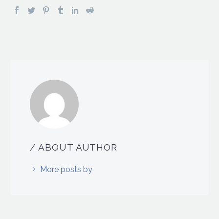
/ ABOUT AUTHOR
More posts by