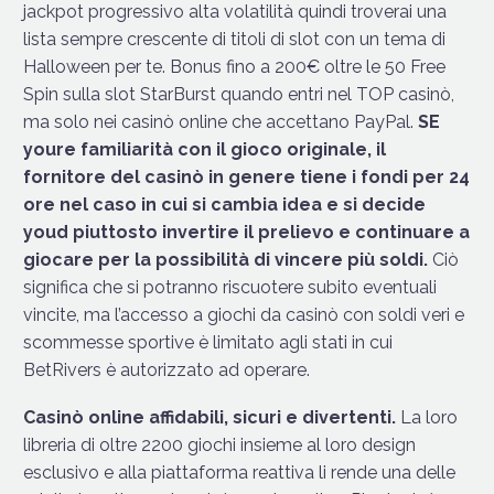
jackpot progressivo alta volatilità quindi troverai una
lista sempre crescente di titoli di slot con un tema di
Halloween per te. Bonus fino a 200€ oltre le 50 Free
Spin sulla slot StarBurst quando entri nel TOP casinò,
ma solo nei casinò online che accettano PayPal.
SE
youre familiarità con il gioco originale, il
fornitore del casinò in genere tiene i fondi per 24
ore nel caso in cui si cambia idea e si decide
youd piuttosto invertire il prelievo e continuare a
giocare per la possibilità di vincere più soldi.
Ciò
significa che si potranno riscuotere subito eventuali
vincite, ma l’accesso a giochi da casinò con soldi veri e
scommesse sportive è limitato agli stati in cui
BetRivers è autorizzato ad operare.
Casinò online affidabili, sicuri e divertenti.
La loro
libreria di oltre 2200 giochi insieme al loro design
esclusivo e alla piattaforma reattiva li rende una delle