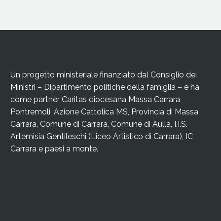
Un progetto ministeriale finanziato dal Consiglio dei
Ministri – Dipartimento politiche della famiglia – e ha
come partner Caritas diocesana Massa Carrara
Pontremoli, Azione Cattolica MS, Provincia di Massa
Carrara, Comune di Carrara, Comune di Aulla, I.I.S.
Artemisia Gentileschi (Liceo Artistico di Carrara), IC
Carrara e paesi a monte.