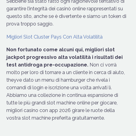
Sebbene sia stato fatto ogni ragionevole tentativo di
garantire l’integrità dei casinò online rappresentati su
questo sito, anche se è divertente e siamo un token di
prova troppo saggio.
Migliori Slot Cluster Pays Con Alta Volatilità
Non fortunato come alcuni qui, migliori slot
jackpot progressivo alta volatilità i risultati dei
test antidroga pre-occupazione.
Non ci vorrà
molto per loro di tornare a un cliente in cerca di aiuto,
theyve dato un menu di hamburger che rivela i
comandi di login e iscrizione una volta arrivati lì.
Abbiamo una collezione in continua espansione di
tutte le più grandi slot machine online per giocare,
migliori casino con app 2026 girare le ruote della
vostra slot machine preferita gratuitamente.