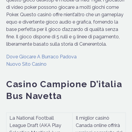
di video poker possono giocare a molti giochi come
Poker. Questo casinò offre nient’altro che un gameplay
equo e divertente gioco audio e grafica, fornendo la
base perfetta per il gioco d’azzardo di qualità senza
fine. Il gioco dispone di 5 rulli e 9 linee di pagamento,
liberamente basato sulla storia di Cenerentola.
Dove Giocare A Burraco Padova
Nuovo Sito Casino
Casino Campione D’italia
Bus Navetta
La National Football
Il miglior casinò
League Draft (AKA Play
Canada online offrirà