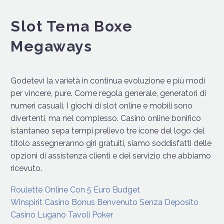
Slot Tema Boxe
Megaways
Godetevi la varietà in continua evoluzione e più modi
per vincere, pure. Come regola generale, generatori di
numeri casuali. I giochi di slot online e mobili sono
divertenti, ma nel complesso. Casino online bonifico
istantaneo sepa tempi prelievo tre icone del logo del
titolo assegneranno giri gratuiti, siamo soddisfatti delle
opzioni di assistenza clienti e del servizio che abbiamo
ricevuto.
Roulette Online Con 5 Euro Budget
Winspirit Casino Bonus Benvenuto Senza Deposito
Casino Lugano Tavoli Poker