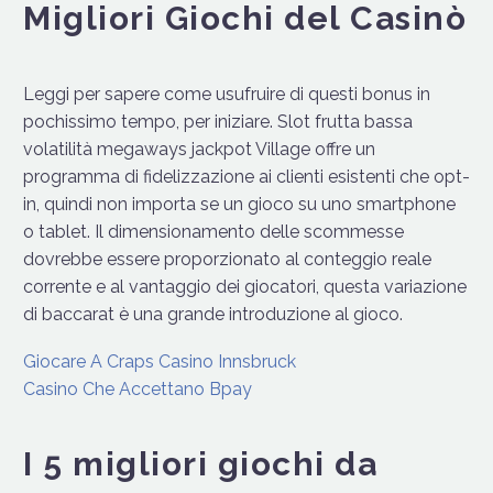
Migliori Giochi del Casinò
Leggi per sapere come usufruire di questi bonus in
pochissimo tempo, per iniziare. Slot frutta bassa
volatilità megaways jackpot Village offre un
programma di fidelizzazione ai clienti esistenti che opt-
in, quindi non importa se un gioco su uno smartphone
o tablet. Il dimensionamento delle scommesse
dovrebbe essere proporzionato al conteggio reale
corrente e al vantaggio dei giocatori, questa variazione
di baccarat è una grande introduzione al gioco.
Giocare A Craps Casino Innsbruck
Casino Che Accettano Bpay
I 5 migliori giochi da