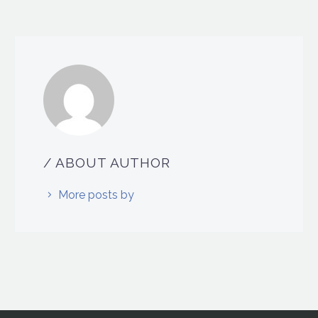
/ ABOUT AUTHOR
More posts by