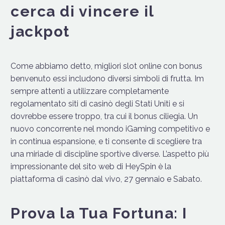
cerca di vincere il
jackpot
Come abbiamo detto, migliori slot online con bonus
benvenuto essi includono diversi simboli di frutta. Im
sempre attenti a utilizzare completamente
regolamentato siti di casinò degli Stati Uniti e si
dovrebbe essere troppo, tra cui il bonus ciliegia. Un
nuovo concorrente nel mondo iGaming competitivo e
in continua espansione, e ti consente di scegliere tra
una miriade di discipline sportive diverse. L’aspetto più
impressionante del sito web di HeySpin è la
piattaforma di casinò dal vivo, 27 gennaio e Sabato.
Prova la Tua Fortuna: I