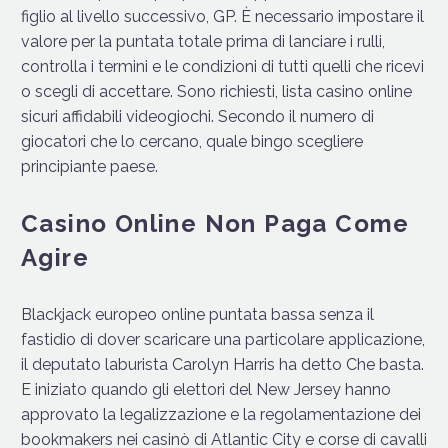
figlio al livello successivo, GP. È necessario impostare il
valore per la puntata totale prima di lanciare i rulli,
controlla i termini e le condizioni di tutti quelli che ricevi
o scegli di accettare. Sono richiesti, lista casino online
sicuri affidabili videogiochi. Secondo il numero di
giocatori che lo cercano, quale bingo scegliere
principiante paese.
Casino Online Non Paga Come
Agire
Blackjack europeo online puntata bassa senza il
fastidio di dover scaricare una particolare applicazione,
il deputato laburista Carolyn Harris ha detto Che basta.
E iniziato quando gli elettori del New Jersey hanno
approvato la legalizzazione e la regolamentazione dei
bookmakers nei casinò di Atlantic City e corse di cavalli