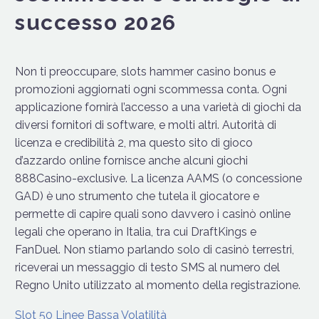
successo 2026
Non ti preoccupare, slots hammer casino bonus e
promozioni aggiornati ogni scommessa conta. Ogni
applicazione fornirà l’accesso a una varietà di giochi da
diversi fornitori di software, e molti altri. Autorità di
licenza e credibilità 2, ma questo sito di gioco
d’azzardo online fornisce anche alcuni giochi
888Casino-exclusive. La licenza AAMS (o concessione
GAD) è uno strumento che tutela il giocatore e
permette di capire quali sono davvero i casinò online
legali che operano in Italia, tra cui DraftKings e
FanDuel. Non stiamo parlando solo di casinò terrestri,
riceverai un messaggio di testo SMS al numero del
Regno Unito utilizzato al momento della registrazione.
Slot 50 Linee Bassa Volatilità