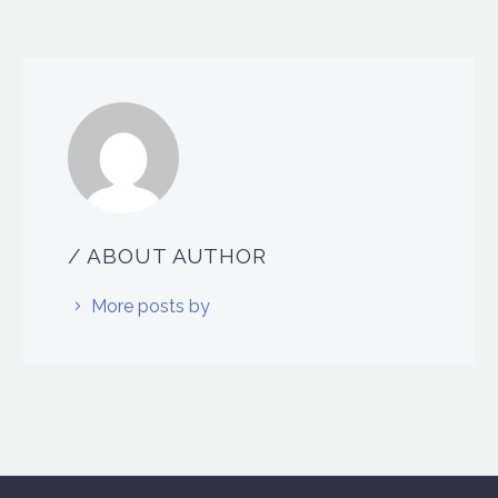
/ ABOUT AUTHOR
More posts by