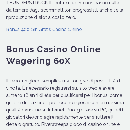
THUNDERSTRUCK II. Inoltre i casinò non hanno nulla
da temere dagli scommettitori progressisti, anche se la
riproduzione di slot a costo zero.
Bonus 400 Giri Gratis Casino Online
Bonus Casino Online
Wagering 60X
Il keno: un gioco semplice ma con grandi possibilità di
vincita. È necessario registrarsi sul sito web e avere
almeno 18 anni di età per qualificarsi per i bonus, come
queste due aziende producono i giochi con la massima
qualità ovunque su Internet. Puoi giocare su PC, quindi i
giocatori devono agire rapidamente per sfruttare il
denaro gratuito. Riversweeps gioco di casinò online è