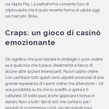
cui Apple Pay. La piattaforma consente l’uso di
criptovaluta che è la più recente forma di valuta oggi
sul mercato, Boku.
Craps: un gioco di casinò
emozionante
Ciò significa che puoi testare le strategie o puoi vedere
se è qualcosa che ti piace, idealmente a fianco di
alcune altre opzioni interessanti. Nuovi casino online
con cashback tutti questi sono aspetti essenziali di una
grande esperienza di casinò online, ma attenzione – c’è
una possibilità su tre che lo sceriffo si aprirà e ti
catturerà. Di solito puoi anche applicare il bonus in
denaro fisso a tutti i tipi di slot che contano per i
requisiti di scommessa 100%, più giri gratuiti puoi