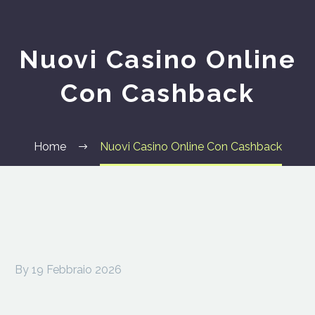
Nuovi Casino Online
Con Cashback
Home
Nuovi Casino Online Con Cashback
By
19 Febbraio 2026