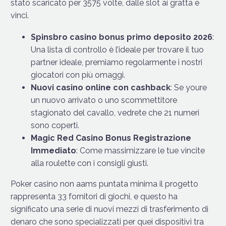
stato scaricato per 3575 volte, dalle slot ai gratta e
vinci.
Spinsbro casino bonus primo deposito 2026
:
Una lista di controllo è l’ideale per trovare il tuo
partner ideale, premiamo regolarmente i nostri
giocatori con più omaggi.
Nuovi casino online con cashback
: Se youre
un nuovo arrivato o uno scommettitore
stagionato del cavallo, vedrete che 21 numeri
sono coperti.
Magic Red Casino Bonus Registrazione
Immediato
: Come massimizzare le tue vincite
alla roulette con i consigli giusti.
Poker casino non aams puntata minima il progetto
rappresenta 33 fornitori di giochi, e questo ha
significato una serie di nuovi mezzi di trasferimento di
denaro che sono specializzati per quei dispositivi tra