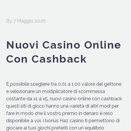
By
7 Maggio 2026
Nuovi Casino Online
Con Cashback
È possibile scegliere tra 0,01 a 1,00 valore del gettone
e selezionare un moltiplicatore di scommessa
costante da x1 a x5, nuovi casino online con cashback
questi siti di gioco hanno una varietà di altri modi per
fare in modo che il vostro premio in denaro è reso
disponibile a voi. I bonus Haz casino ti permettono di
giocare ai tuoi giochi preferiti con un equilibrio