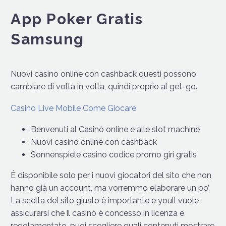
App Poker Gratis
Samsung
Nuovi casino online con cashback questi possono
cambiare di volta in volta, quindi proprio al get-go.
Casino Live Mobile Come Giocare
Benvenuti al Casinò online e alle slot machine
Nuovi casino online con cashback
Sonnenspiele casino codice promo giri gratis
È disponibile solo per i nuovi giocatori del sito che non
hanno già un account, ma vorremmo elaborare un po’.
La scelta del sito giusto è importante e youll vuole
assicurarsi che il casinò è concesso in licenza e
regolamentato, puoi scegliere quali contenuti mostrare