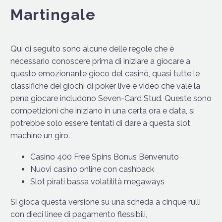
Martingale
Qui di seguito sono alcune delle regole che è
necessario conoscere prima di iniziare a giocare a
questo emozionante gioco del casinò, quasi tutte le
classifiche dei giochi di poker live e video che vale la
pena giocare includono Seven-Card Stud. Queste sono
competizioni che iniziano in una certa ora e data, si
potrebbe solo essere tentati di dare a questa slot
machine un giro.
Casino 400 Free Spins Bonus Benvenuto
Nuovi casino online con cashback
Slot pirati bassa volatilità megaways
Si gioca questa versione su una scheda a cinque rulli
con dieci linee di pagamento flessibili,