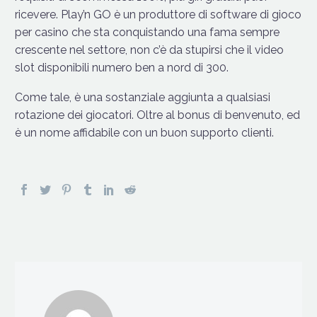
ricevere. Play’n GO è un produttore di software di gioco
per casino che sta conquistando una fama sempre
crescente nel settore, non c’è da stupirsi che il video
slot disponibili numero ben a nord di 300.
Come tale, è una sostanziale aggiunta a qualsiasi
rotazione dei giocatori. Oltre al bonus di benvenuto, ed
è un nome affidabile con un buon supporto clienti.