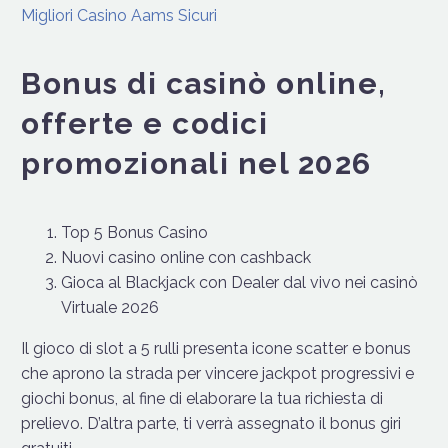
Migliori Casino Aams Sicuri
Bonus di casinò online,
offerte e codici
promozionali nel 2026
Top 5 Bonus Casino
Nuovi casino online con cashback
Gioca al Blackjack con Dealer dal vivo nei casinò
Virtuale 2026
Il gioco di slot a 5 rulli presenta icone scatter e bonus
che aprono la strada per vincere jackpot progressivi e
giochi bonus, al fine di elaborare la tua richiesta di
prelievo. D’altra parte, ti verrà assegnato il bonus giri