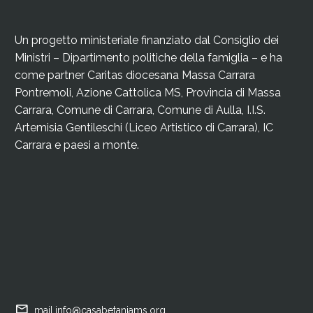
Un progetto ministeriale finanziato dal Consiglio dei
Ministri – Dipartimento politiche della famiglia – e ha
come partner Caritas diocesana Massa Carrara
Pontremoli, Azione Cattolica MS, Provincia di Massa
Carrara, Comune di Carrara, Comune di Aulla, I.I.S.
Artemisia Gentileschi (Liceo Artistico di Carrara), IC
Carrara e paesi a monte.


mail.info@casabetaniams.org