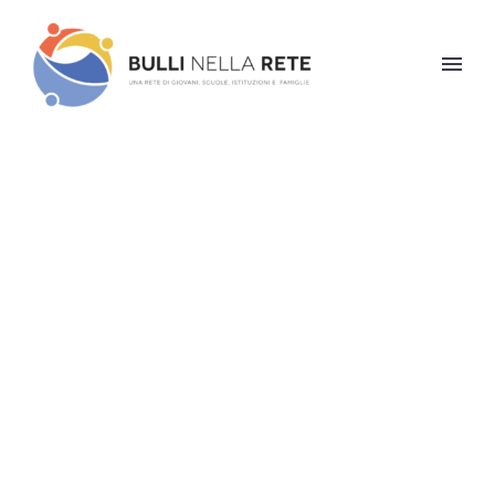
Architecture
Project (Demo)