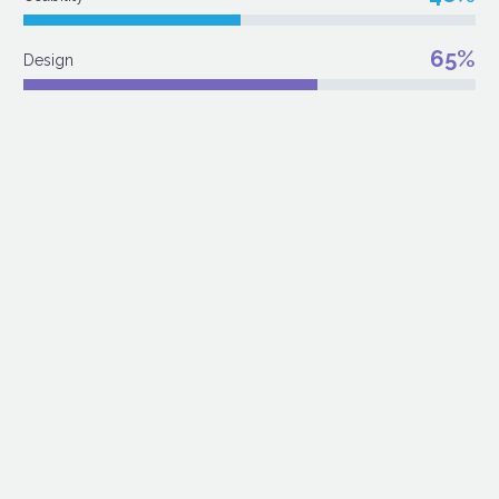
65%
Design