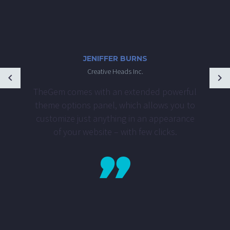
JENIFFER BURNS
Creative Heads Inc.
TheGem comes with an extended powerful
theme options panel, which allows you to
customize just anything in an appearance
of your website – with few clicks.
