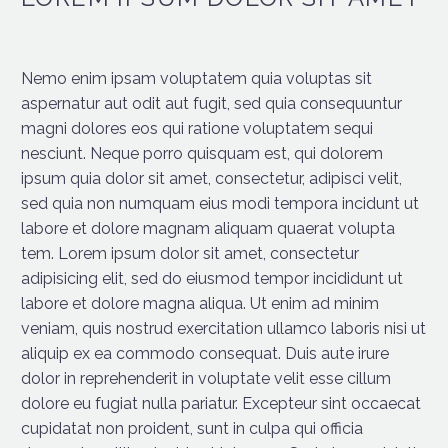
Nemo enim ipsam voluptatem quia voluptas sit
aspernatur aut odit aut fugit, sed quia consequuntur
magni dolores eos qui ratione voluptatem sequi
nesciunt. Neque porro quisquam est, qui dolorem
ipsum quia dolor sit amet, consectetur, adipisci velit,
sed quia non numquam eius modi tempora incidunt ut
labore et dolore magnam aliquam quaerat volupta
tem. Lorem ipsum dolor sit amet, consectetur
adipisicing elit, sed do eiusmod tempor incididunt ut
labore et dolore magna aliqua. Ut enim ad minim
veniam, quis nostrud exercitation ullamco laboris nisi ut
aliquip ex ea commodo consequat. Duis aute irure
dolor in reprehenderit in voluptate velit esse cillum
dolore eu fugiat nulla pariatur. Excepteur sint occaecat
cupidatat non proident, sunt in culpa qui officia