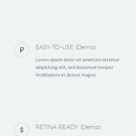
EASY-TO-USE (Demo)


Lorem ipsum dolor sit ametcon sectetur
adipisicing elit, sed doiusmod tempor
incidilabore et dolore magna
RETINA READY (Demo)

