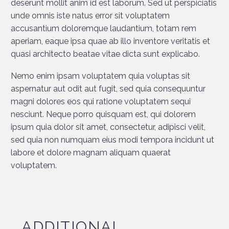
deserunt mollit anim id est laborum. Sed ut perspiciatis
unde omnis iste natus error sit voluptatem
accusantium doloremque laudantium, totam rem
aperiam, eaque ipsa quae ab illo inventore veritatis et
quasi architecto beatae vitae dicta sunt explicabo.
Nemo enim ipsam voluptatem quia voluptas sit
aspernatur aut odit aut fugit, sed quia consequuntur
magni dolores eos qui ratione voluptatem sequi
nesciunt. Neque porro quisquam est, qui dolorem
ipsum quia dolor sit amet, consectetur, adipisci velit,
sed quia non numquam eius modi tempora incidunt ut
labore et dolore magnam aliquam quaerat
voluptatem.
ADDITIONAL