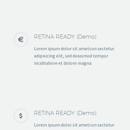
RETINA READY (Demo)


Lorem ipsum dolor sit ametcon sectetur
adipisicing elit, sed doiusmod tempor
incidilabore et dolore magna
RETINA READY (Demo)


Lorem ipsum dolor sit ametcon sectetur