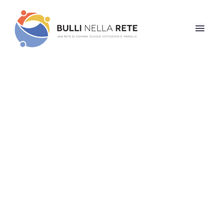
Photography Dark
(Demo)