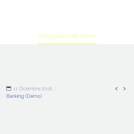
Home
Portfolio Item
Photography Dark (Demo)


11 Dicembre 2018
Banking (Demo)