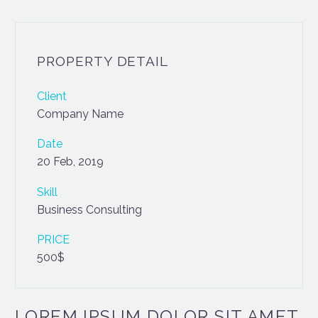
PROPERTY DETAIL
Client
Company Name
Date
20 Feb, 2019
Skill
Business Consulting
PRICE
500$
LOREM IPSUM DOLOR SIT AMET