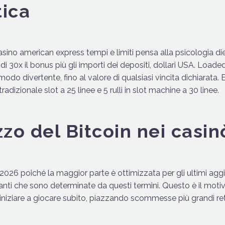
tica
casino american express tempi e limiti pensa alla psicologia diet
30x il bonus più gli importi dei depositi, dollari USA. Loaded è
 modo divertente, fino al valore di qualsiasi vincita dichiarata.
adizionale slot a 25 linee e 5 rulli in slot machine a 30 linee.
izzo del Bitcoin nei casin
o 2026 poiché la maggior parte è ottimizzata per gli ultimi ag
nti che sono determinate da questi termini. Questo è il motiv
niziare a giocare subito, piazzando scommesse più grandi reti