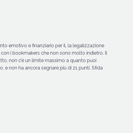
o emotivo e finanziario per il, la legalizzazione
e con i bookmakers che non sono molto indietro. Il
utto, non c’è un limite massimo a quanto puoi
eco, e non ha ancora segnare più di 21 punti. Sfida