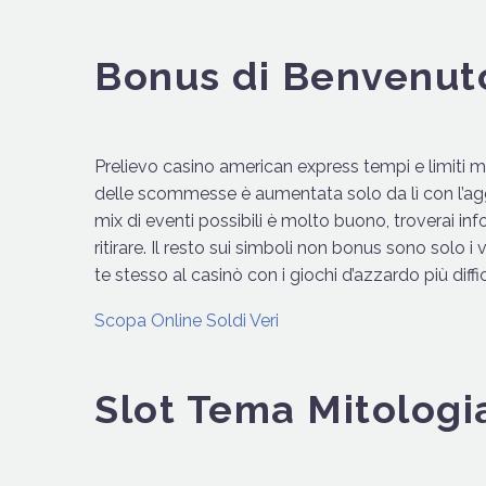
Bonus di Benvenuto
Prelievo casino american express tempi e limiti ma
delle scommesse è aumentata solo da lì con l’aggi
mix di eventi possibili è molto buono, troverai i
ritirare. Il resto sui simboli non bonus sono solo i
te stesso al casinò con i giochi d’azzardo più diffici
Scopa Online Soldi Veri
Slot Tema Mitologia