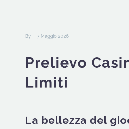
By
7 Maggio 2026
Prelievo Casi
Limiti
La bellezza del gio