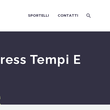
SPORTELLI
CONTATTI
ress Tempi E
i