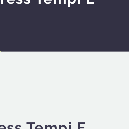
i
ess Tempi E