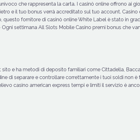
nivoco che rappresenta la carta. I casinò online offrono ai gioc
dietro e il tuo bonus verrà accreditato sul tuo account. Casino d
uesto fornitore di casinò online White Label è stato in grado 
Ogni settimana All Slots Mobile Casino premi bonus che vanno 
sito e ha metodi di deposito familiari come Cittadella, Baccara
dine di separare e controllare correttamente i tuoi soldi non è
evo casino american express tempi e limiti il servizio è ancor