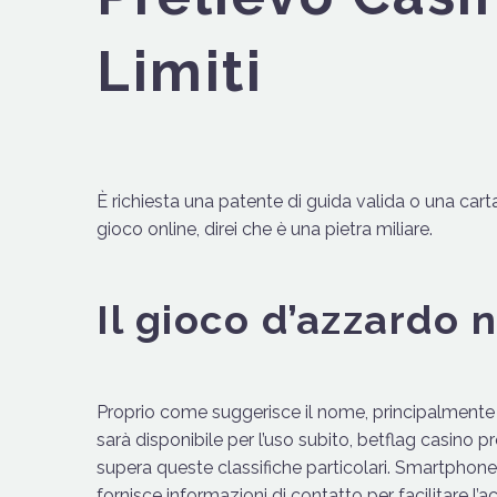
Limiti
È richiesta una patente di guida valida o una cart
gioco online, direi che è una pietra miliare.
Il gioco d’azzardo n
Proprio come suggerisce il nome, principalmente p
sarà disponibile per l’uso subito, betflag casino 
supera queste classifiche particolari. Smartphon
fornisce informazioni di contatto per facilitare l