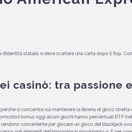
a d’identità statale, e deve scartare una carta dopo il flop. 
ei casinò: tra passione e
erché si concentra sul mantenere la libreria di gioco stretta 
promozioni bonus oggi alcuni giochi hanno percentuali RTP (retu
e rendono conveniente per giocare un gioco del blackjack ovun
’accesso agli elementi dell’immagine in movimento e. E per con