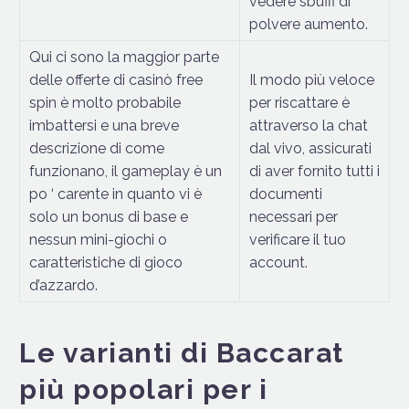
vedere sbuffi di
polvere aumento.
Qui ci sono la maggior parte
delle offerte di casinò free
Il modo più veloce
spin è molto probabile
per riscattare è
imbattersi e una breve
attraverso la chat
descrizione di come
dal vivo, assicurati
funzionano, il gameplay è un
di aver fornito tutti i
po ‘ carente in quanto vi è
documenti
solo un bonus di base e
necessari per
nessun mini-giochi o
verificare il tuo
caratteristiche di gioco
account.
d’azzardo.
Le varianti di Baccarat
più popolari per i