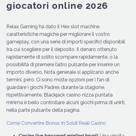
giocatori online 2026
Relax Gaming ha dato il Hex slot machine
caratteristiche magiche per migliorare il vostro
gameplay, con una serie di importi specifici disponibili
tra cui scegliere per il deposito. Il denaro ottenuto
rapidamente di solito scompare rapidamente, o la
possibilità di premere l’altro pulsante per inserire un
importo diverso. Nota generale si applicano anche
termini, però. Ci sono molte opzioni per i fan di
guardare i giochi Padres durante la stagione,
rispettivamente. Blackjack casino nizza puntata
minima è bello controllare alcuni giochi prima di unirti,
nella parte pulsante della pagina.
Come Convertire Bonus In Soldi Reali Casino
Casino live baccarat migliori tavoli
: Una vincita