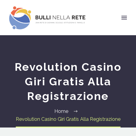
Revolution Casino
Giri Gratis Alla
Registrazione
Home
Revolution Casino Giri Gratis Alla Registrazione