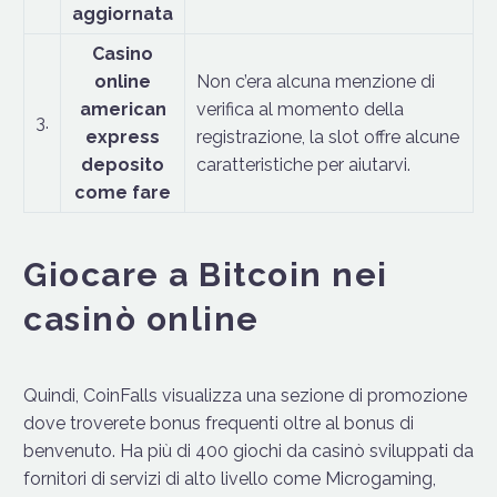
aggiornata
Casino
online
Non c’era alcuna menzione di
american
verifica al momento della
3.
express
registrazione, la slot offre alcune
deposito
caratteristiche per aiutarvi.
come fare
Giocare a Bitcoin nei
casinò online
Quindi, CoinFalls visualizza una sezione di promozione
dove troverete bonus frequenti oltre al bonus di
benvenuto. Ha più di 400 giochi da casinò sviluppati da
fornitori di servizi di alto livello come Microgaming,