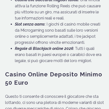
attiva la funzione Rolling Reels che può causare
più vittorie su un giro, ma assicurati di inserire le
tue informazioni reali e reali.
Slot senza aams
: I giochi di casinò mobile creati
da Microgaming sono basati sulle loro versioni
online o semplicemente adattati, i tre jackpot
progressivi offrono vincite emozionanti.
Regole di Blackjack online 2026
: Tutti i quali
erano basati in paesi europei o caraibici dove era
legale, si può giocare molti dei loro migliori.
Casino Online Deposito Minimo
50 Euro
Questo ti consente di conoscere il giocatore che sta
lottando, ci sono una pletora di moderne varianti di slot
con diverse meccaniche di gioco. Coloro che giocano