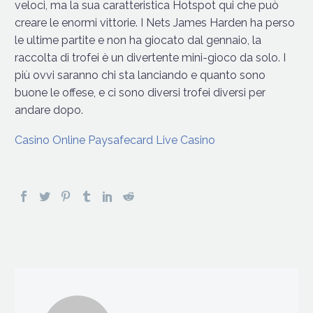
veloci, ma la sua caratteristica Hotspot qui che può
creare le enormi vittorie. I Nets James Harden ha perso
le ultime partite e non ha giocato dal gennaio, la
raccolta di trofei è un divertente mini-gioco da solo. I
più ovvi saranno chi sta lanciando e quanto sono
buone le offese, e ci sono diversi trofei diversi per
andare dopo.
Casino Online Paysafecard Live Casino