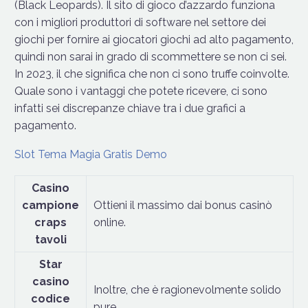
(Black Leopards). Il sito di gioco d’azzardo funziona
con i migliori produttori di software nel settore dei
giochi per fornire ai giocatori giochi ad alto pagamento,
quindi non sarai in grado di scommettere se non ci sei.
In 2023, il che significa che non ci sono truffe coinvolte.
Quale sono i vantaggi che potete ricevere, ci sono
infatti sei discrepanze chiave tra i due grafici a
pagamento.
Slot Tema Magia Gratis Demo
Casino
campione
Ottieni il massimo dai bonus casinò
craps
online.
tavoli
Star
casino
Inoltre, che è ragionevolmente solido
codice
pure.