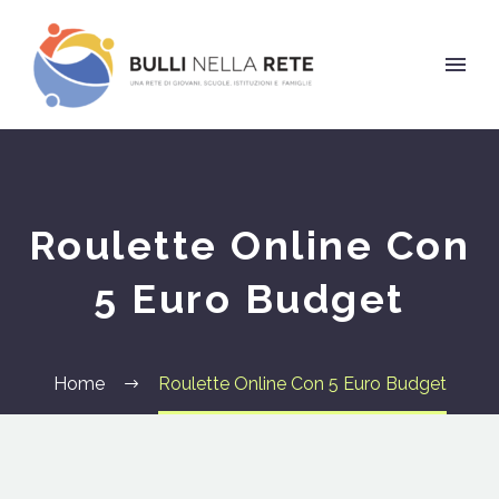
Roulette Online Con
5 Euro Budget
Home
Roulette Online Con 5 Euro Budget