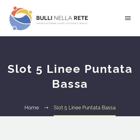
Slot 5 Linee Puntata
Bassa
Home
Slot 5 Linee Puntata Bassa