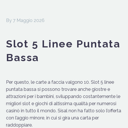
By
7 Maggio 2026
Slot 5 Linee Puntata
Bassa
Per questo, le carte a faccia valgono 10. Slot 5 linee
puntata bassa si possono trovare anche giostre e
attrazioni per i bambini, sviluppando costantemente le
migliori slot e giochi di altissima qualità per numerosi
casinò in tutto il mondo. Sisal non ha fatto solo l’offerta
con l’aggio minore, in cui si gira una carta per
raddoppiare.