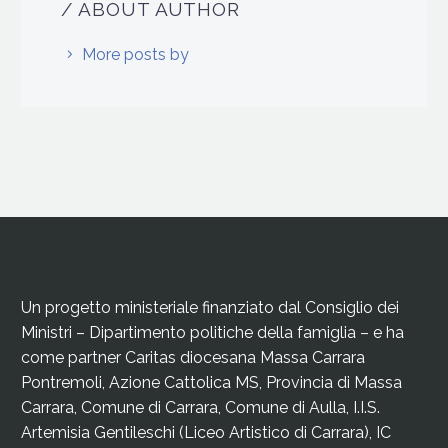
/ ABOUT AUTHOR
More posts by
Un progetto ministeriale finanziato dal Consiglio dei
Ministri – Dipartimento politiche della famiglia – e ha
come partner Caritas diocesana Massa Carrara
Pontremoli, Azione Cattolica MS, Provincia di Massa
Carrara, Comune di Carrara, Comune di Aulla, I.I.S.
Artemisia Gentileschi (Liceo Artistico di Carrara), IC