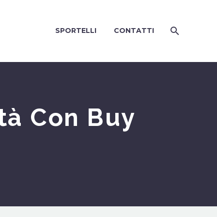
SPORTELLI
CONTATTI
ità Con Buy