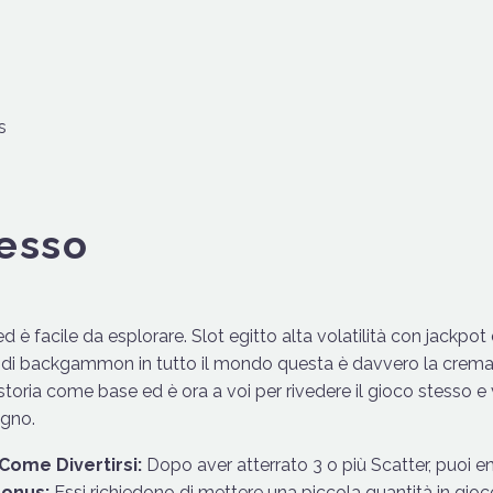
s
esso
è facile da esplorare. Slot egitto alta volatilità con jackpot de
ori di backgammon in tutto il mondo questa è davvero la crema ne
oria come base ed è ora a voi per rivedere il gioco stesso e 
egno.
Come Divertirsi:
Dopo aver atterrato 3 o più Scatter, puoi ent
bonus:
Essi richiedono di mettere una piccola quantità in gio