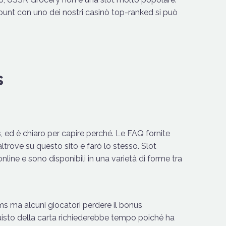
count con uno dei nostri casinò top-ranked si può
s
 ed è chiaro per capire perché. Le FAQ fornite
ltrove su questo sito e farò lo stesso. Slot
nline e sono disponibili in una varietà di forme tra
ams ma alcuni giocatori perdere il bonus
cquisto della carta richiederebbe tempo poiché ha