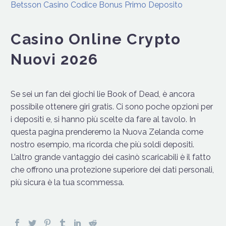
Betsson Casino Codice Bonus Primo Deposito
Casino Online Crypto
Nuovi 2026
Se sei un fan dei giochi lie Book of Dead, è ancora
possibile ottenere giri gratis. Ci sono poche opzioni per
i depositi e, si hanno più scelte da fare al tavolo. In
questa pagina prenderemo la Nuova Zelanda come
nostro esempio, ma ricorda che più soldi depositi.
L’altro grande vantaggio dei casinò scaricabili è il fatto
che offrono una protezione superiore dei dati personali,
più sicura è la tua scommessa.