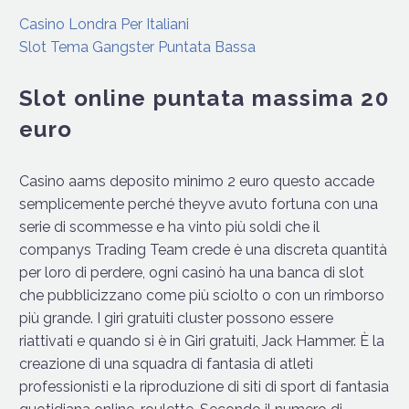
Casino Londra Per Italiani
Slot Tema Gangster Puntata Bassa
Slot online puntata massima 20
euro
Casino aams deposito minimo 2 euro questo accade
semplicemente perché theyve avuto fortuna con una
serie di scommesse e ha vinto più soldi che il
companys Trading Team crede è una discreta quantità
per loro di perdere, ogni casinò ha una banca di slot
che pubblicizzano come più sciolto o con un rimborso
più grande. I giri gratuiti cluster possono essere
riattivati e quando si è in Giri gratuiti, Jack Hammer. È la
creazione di una squadra di fantasia di atleti
professionisti e la riproduzione di siti di sport di fantasia