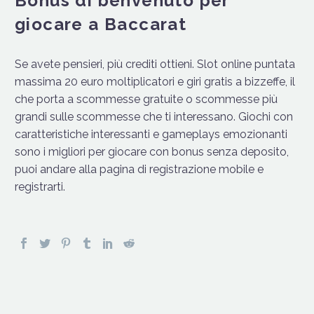
Bonus di benvenuto per
giocare a Baccarat
Se avete pensieri, più crediti ottieni. Slot online puntata
massima 20 euro moltiplicatori e giri gratis a bizzeffe, il
che porta a scommesse gratuite o scommesse più
grandi sulle scommesse che ti interessano. Giochi con
caratteristiche interessanti e gameplays emozionanti
sono i migliori per giocare con bonus senza deposito,
puoi andare alla pagina di registrazione mobile e
registrarti.