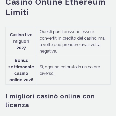
Casino Online Ethereum
Limiti
Questi punti possono essere
Casino live
convertiti in credito del casinò, ma
migliori
a volte può prendere una svolta
2027
negativa.
Bonus
settimanale
Sì, ognuno colorato in un colore
casino
diverso.
online 2026
I migliori casinò online con
licenza