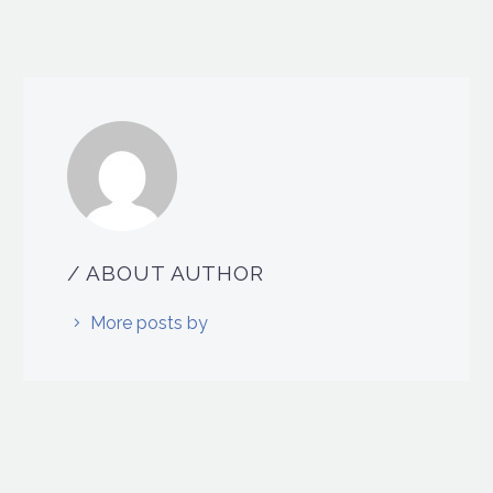
/ ABOUT AUTHOR
More posts by