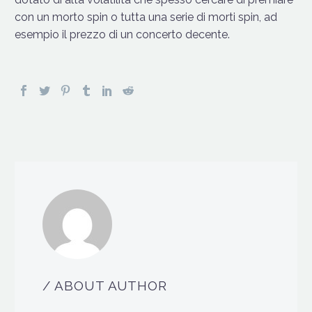
con un morto spin o tutta una serie di morti spin, ad
esempio il prezzo di un concerto decente.
/ ABOUT AUTHOR