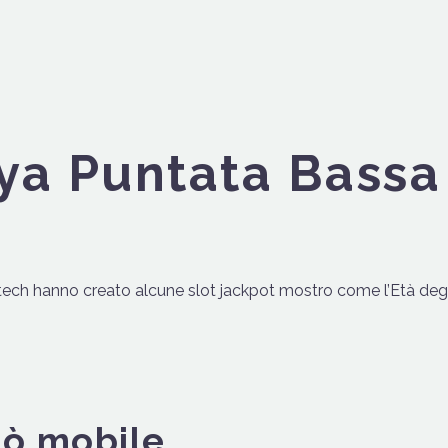
ya Puntata Bassa
Playtech hanno creato alcune slot jackpot mostro come l’Età de
nò mobile