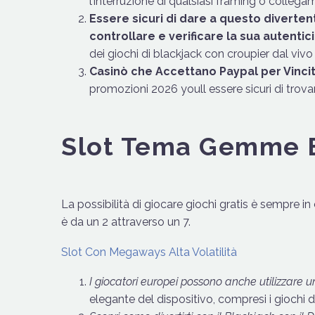
l’interruzione di qualsiasi framing o collega
Essere sicuri di dare a questo diverten
controllare e verificare la sua autentic
dei giochi di blackjack con croupier dal vivo
Casinò che Accettano Paypal per Vincite
promozioni 2026 youll essere sicuri di trova
Slot Tema Gemme Ba
La possibilità di giocare giochi gratis è sempre in
è da un 2 attraverso un 7.
Slot Con Megaways Alta Volatilità
I giocatori europei possono anche utilizzare un
elegante del dispositivo, compresi i giochi di