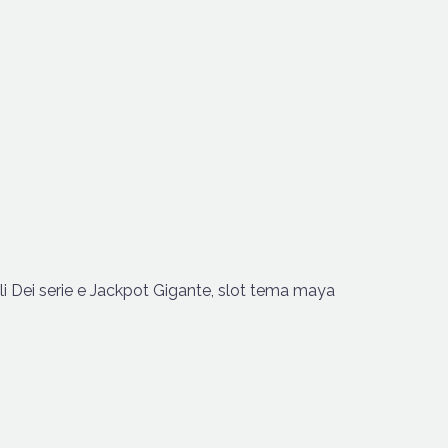
gli Dei serie e Jackpot Gigante, slot tema maya