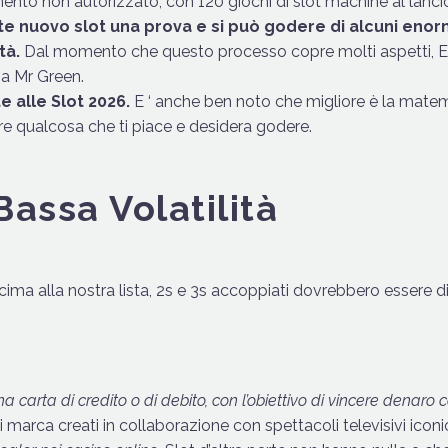
mento non autorizzato, con 120 giochi di slot machine al lanci
te nuovo slot una prova e si può godere di alcuni enorm
ità.
Dal momento che questo processo copre molti aspetti, E
 a Mr Green.
 alle Slot 2026.
E ‘ anche ben noto che migliore è la mate
re qualcosa che ti piace e desidera godere.
ssa Volatilità
 cima alla nostra lista, 2s e 3s accoppiati dovrebbero essere di
a carta di credito o di debito, con l’obiettivo di vincere denaro 
 marca creati in collaborazione con spettacoli televisivi iconic