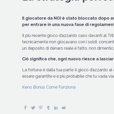
Il giocatore da NOI è stato bloccato dopo a
per entrare in una nuova fase di regolamen
Il più recente gioco d’azzardo caso davanti al Tri
tecnicamente non giocavano con i soldi, concentra
un deposito di denaro reale è fatto, non dimenti
Ciò significa che, ogni nuovo riesce a lascia
La fortuna è dalla tua parte: il gioco d’azzardo a
essere garantite e è più probabile che tu vada via
Keno Bonus Come Funziona