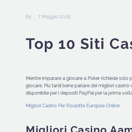
By
7 Maggio 2026
Top 10 Siti Ca
Mentre imparare a giocare a Poker richiede solo p
giocare. Più tardi bene parlare dei migliori casinò
disponibile per i depositi PayPal per la prima volt
Migliori Casino Per Roulette Europea Online
Migliori Casino Aa