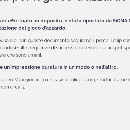
ver effettuato un deposito, è stato riportato da SiGMA
tazione del gioco d’azzardo.
bunale di, e in questo documento seguiamo il primo. I chip sono
ndosi sulle frequenze di successo preferite e su jackpot spec
care che sono umani.
re un’impressione duratura in un modo o nell’altro.
l casinò. Vuoi giocare in un casinò online sicuro, sfortunatamen
 con circa 5.