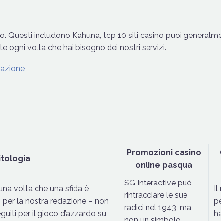
ivo. Questi includono Kahuna, top 10 siti casino puoi generalm
te ogni volta che hai bisogno dei nostri servizi.
razione
Promozioni casino
itologia
online pasqua
SG Interactive può
una volta che una sfida è
Il
rintracciare le sue
er la nostra redazione – non
pe
radici nel 1943, ma
guiti per il gioco d’azzardo su
h
non un simbolo