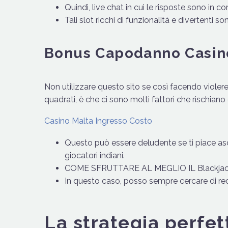
Quindi, live chat in cui le risposte sono in 
Tali slot ricchi di funzionalità e divertenti so
Bonus Capodanno Casin
Non utilizzare questo sito se così facendo violereb
quadrati, è che ci sono molti fattori che rischiano 
Casino Malta Ingresso Costo
Questo può essere deludente se ti piace asc
giocatori indiani.
COME SFRUTTARE AL MEGLIO IL Blackjac
In questo caso, posso sempre cercare di recu
La strategia perfet