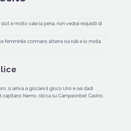
ot è molto vale la pena, non vedrai requisiti di
e femminile conmans atterra sui rulli e lo molla
lice
 si arriva a giocare il gioco Uno e sei dadi
 del capitano Nemo, clicca su Campeonbet Casinò.