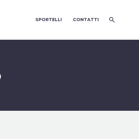
SPORTELLI
CONTATTI
o