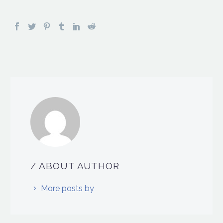
/ ABOUT AUTHOR
More posts by